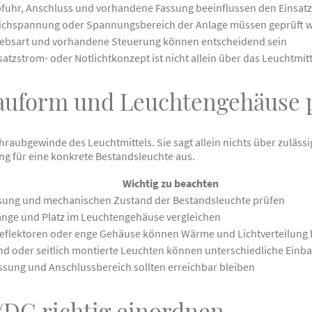
uhr, Anschluss und vorhandene Fassung beeinflussen den Einsatz
ichspannung oder Spannungsbereich der Anlage müssen geprüft 
iebsart und vorhandene Steuerung können entscheidend sein
rsatzstrom- oder Notlichtkonzept ist nicht allein über das Leuchtmit
auform und Leuchtengehäuse 
hraubgewinde des Leuchtmittels. Sie sagt allein nichts über zuläs
g für eine konkrete Bestandsleuchte aus.
Wichtig zu beachten
sung und mechanischen Zustand der Bestandsleuchte prüfen
nge und Platz im Leuchtengehäuse vergleichen
flektoren oder enge Gehäuse können Wärme und Lichtverteilung 
d oder seitlich montierte Leuchten können unterschiedliche Einb
assung und Anschlussbereich sollten erreichbar bleiben
DC richtig einordnen