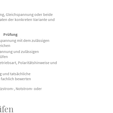
ung, Gleichspannung oder beide
aten der konkreten Variante und
Prüfung
pannung mit dem zulässigen
eichen
annung und zulässigen
rüfen
triebsart, Polaritätshinweise und
g und tatsächliche
fachlich bewerten
tzstrom-, Notstrom- oder
üfen