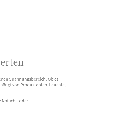
werten
ebenen Spannungsbereich. Ob es
, hängt von Produktdaten, Leuchte,
 Notlicht- oder