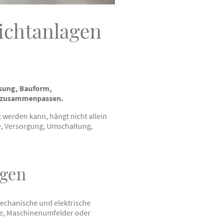
ichtanlagen
ssung, Bauform,
n zusammenpassen.
t werden kann, hängt nicht allein
e, Versorgung, Umschaltung,
agen
echanische und elektrische
he, Maschinenumfelder oder