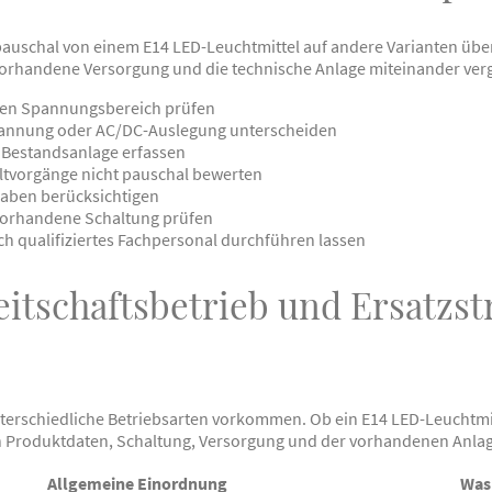
auschal von einem E14 LED-Leuchtmittel auf andere Varianten üb
vorhandene Versorgung und die technische Anlage miteinander ver
en Spannungsbereich prüfen
annung oder AC/DC-Auslegung unterscheiden
Bestandsanlage erfassen
vorgänge nicht pauschal bewerten
gaben berücksichtigen
vorhandene Schaltung prüfen
ch qualifiziertes Fachpersonal durchführen lassen
eitschaftsbetrieb und Ersatzs
erschiedliche Betriebsarten vorkommen. Ob ein E14 LED-Leuchtmit
n Produktdaten, Schaltung, Versorgung und der vorhandenen Anlag
Allgemeine Einordnung
Was 