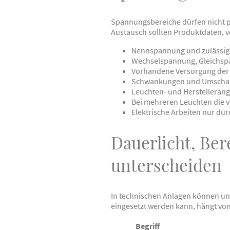
Spannungsbereiche dürfen nicht p
Austausch sollten Produktdaten, 
Nennspannung und zulässig
Wechselspannung, Gleichsp
Vorhandene Versorgung der 
Schwankungen und Umschalt
Leuchten- und Herstelleran
Bei mehreren Leuchten die 
Elektrische Arbeiten nur dur
Dauerlicht, Ber
unterscheiden
In technischen Anlagen können unt
eingesetzt werden kann, hängt vo
Begriff