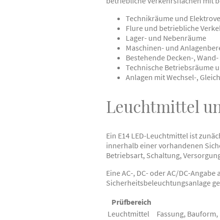
betriebliche Verkehrsflächen mit
Technikräume und Elektrove
Flure und betriebliche Verk
Lager- und Nebenräume
Maschinen- und Anlagenber
Bestehende Decken-, Wand- 
Technische Betriebsräume 
Anlagen mit Wechsel-, Glei
Leuchtmittel u
Ein E14 LED-Leuchtmittel ist zunä
innerhalb einer vorhandenen Siche
Betriebsart, Schaltung, Versorgu
Eine AC-, DC- oder AC/DC-Angabe al
Sicherheitsbeleuchtungsanlage gee
Prüfbereich
Leuchtmittel
Fassung, Bauform,