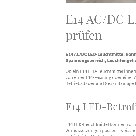
E14 AC/DC LE
prüfen
E14 AC/DC LED-Leuchtmittel könn
Spannungsbereich, Leuchtengehä
Ob ein E14 LED-Leuchtmittel innerh
von einer E14-Fassung oder einer
Betriebsdauer und Gesamtanlage f
E14 LED-Retrof
E14 LED-Leuchtmittel können vorh
Voraussetzungen passen. Typische