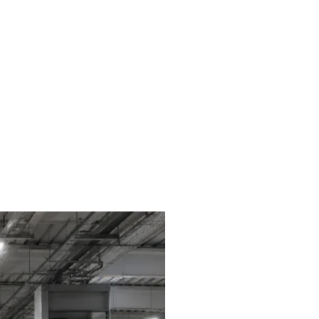
liches
Kontakt
FAQ