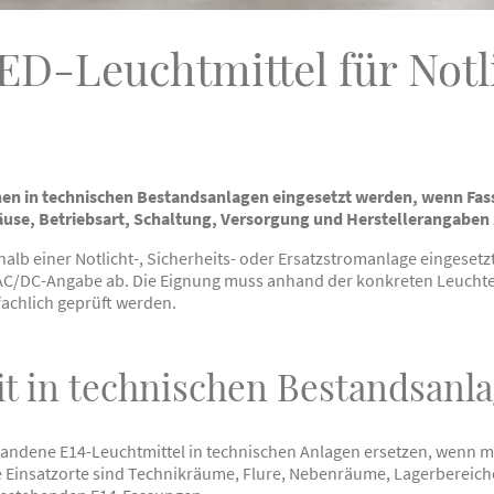
D-Leuchtmittel für Notl
en in technischen Bestandsanlagen eingesetzt werden, wenn Fa
use, Betriebsart, Schaltung, Versorgung und Herstellerangabe
alb einer Notlicht-, Sicherheits- oder Ersatzstromanlage eingesetz
 AC/DC-Angabe ab. Die Eignung muss anhand der konkreten Leucht
achlich geprüft werden.
it in technischen Bestandsanl
andene E14-Leuchtmittel in technischen Anlagen ersetzen, wenn m
 Einsatzorte sind Technikräume, Flure, Nebenräume, Lagerbereic