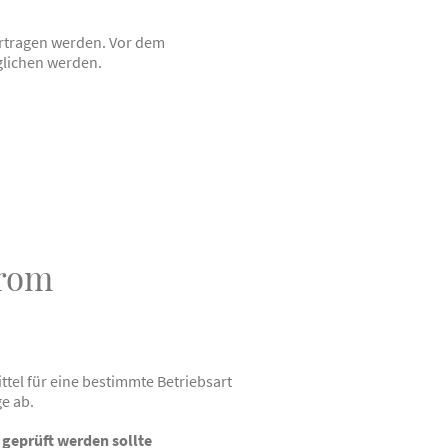
ertragen werden. Vor dem
glichen werden.
trom
tel für eine bestimmte Betriebsart
e ab.
geprüft werden sollte