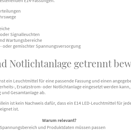
 bestehenden E14-Fassungen.
rteilungen
ehrswege
eiche
oder Signalleuchten
und Wartungsbereiche
ch- oder gemischter Spannungsversorgung
nd Notlichtanlage getrennt be
chst ein Leuchtmittel für eine passende Fassung und einen angeg
rheits-, Ersatzstrom- oder Notlichtanlage eingesetzt werden kann
ng und Gesamtanlage ab.
lein ist kein Nachweis dafür, dass ein E14 LED-Leuchtmittel für jede
ignet ist.
Warum relevant?
 Spannungsbereich und Produktdaten müssen passen