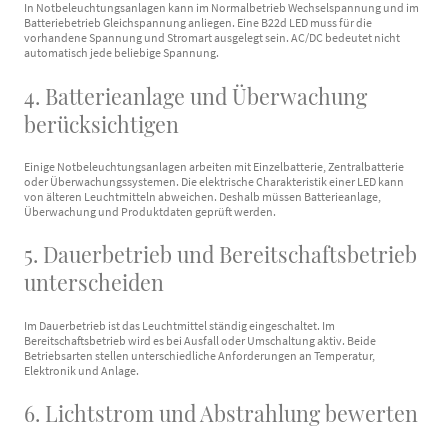
In Notbeleuchtungsanlagen kann im Normalbetrieb Wechselspannung und im
Batteriebetrieb Gleichspannung anliegen. Eine B22d LED muss für die
vorhandene Spannung und Stromart ausgelegt sein. AC/DC bedeutet nicht
automatisch jede beliebige Spannung.
4. Batterieanlage und Überwachung
berücksichtigen
Einige Notbeleuchtungsanlagen arbeiten mit Einzelbatterie, Zentralbatterie
oder Überwachungssystemen. Die elektrische Charakteristik einer LED kann
von älteren Leuchtmitteln abweichen. Deshalb müssen Batterieanlage,
Überwachung und Produktdaten geprüft werden.
5. Dauerbetrieb und Bereitschaftsbetrieb
unterscheiden
Im Dauerbetrieb ist das Leuchtmittel ständig eingeschaltet. Im
Bereitschaftsbetrieb wird es bei Ausfall oder Umschaltung aktiv. Beide
Betriebsarten stellen unterschiedliche Anforderungen an Temperatur,
Elektronik und Anlage.
6. Lichtstrom und Abstrahlung bewerten