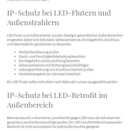
IP-Schutz bei LED-Flutern und
Außenstrahlern
LED-Fluter und Außenstrahler werden häufig in gewerblichen Außenbereichen
eingesetzt. Dabei sind Schutzart, Gehäusematerial, Montagehöhe, Anschluss
und Wärmeabfuhr gemeinsam zu bewerten.
direkte Bewitterung prüfen
Staub- und Feuchtigkeitsbelastung beachten
Montagehöhe und Ausrichtung bewerten
Gehäusematerial und Dichtung berücksichtigen
Leitungseinführung und Anschluss fachlich prüfen
Herstellerangaben zur Schutzart beachten
Ein LED-Fluter sollte nicht allein nach Watt oder Lumen ausgewählt werden.
IP-Schutz bei LED-Retrofit im
Außenbereich
Beim Austausch vorhandener Leuchtmittel gegen LED muss die Schutzart der
gesamten Leuchte berücksichtigt werden. Ein LED-Leuchtmittel mit passender
Bauform ist nicht automatisch für jede Außenleuchte geeignet.