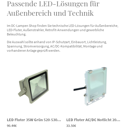
Passende LED-Lösungen für
Außenbereich und Technik
Im DC-Lampen Shop finden Sie technische LED-Lösungen für Außenbereiche,
LED-Fluter, Außenstrahler, Retrofit-Anwendungen und gewerbliche
Beleuchtung.
Die Auswahl sollte anhand von IP-Schutzart, Einbauort, Lichtleistung,
Spannung, Stromversorgung, AC/DC-Kompatibilität, Montage und
vorhandener Anlage geprüft werden.
LED Fluter 35W Grün 520-530nm 100-240V AC IP65 Lagerung Kartoffeln
LED Fluter AC/DC Notlicht 20W 2200lm 4000K 120-269V DC 100-240V AC
90.44€
33.50€