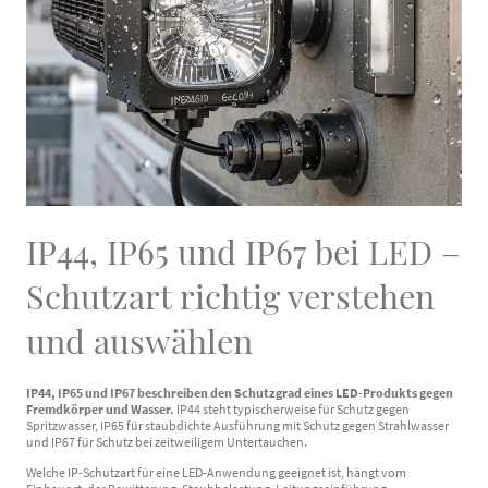
IP44, IP65 und IP67 bei LED –
Schutzart richtig verstehen
und auswählen
IP44, IP65 und IP67 beschreiben den Schutzgrad eines LED-Produkts gegen
Fremdkörper und Wasser.
IP44 steht typischerweise für Schutz gegen
Spritzwasser, IP65 für staubdichte Ausführung mit Schutz gegen Strahlwasser
und IP67 für Schutz bei zeitweiligem Untertauchen.
Welche IP-Schutzart für eine LED-Anwendung geeignet ist, hängt vom