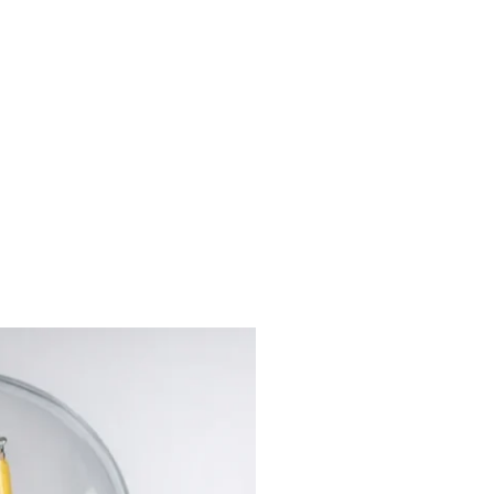
liches
Kontakt
FAQ