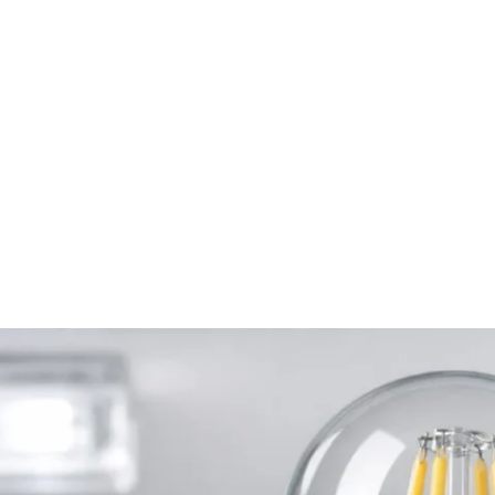
Home
Online-Shop
Service & Recht