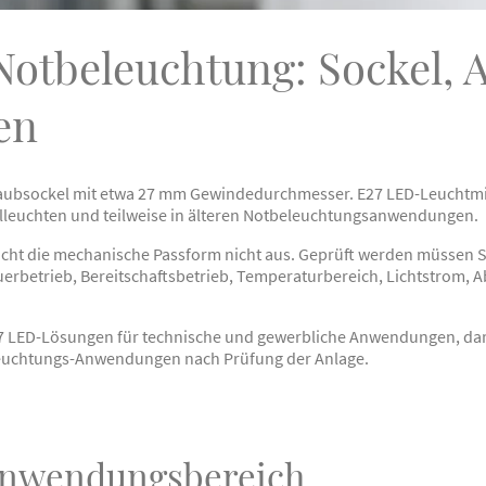
Notbeleuchtung: Sockel,
en
aubsockel mit etwa 27 mm Gewindedurchmesser. E27 LED-Leuchtmitt
lleuchten und teilweise in älteren Notbeleuchtungsanwendungen.
eicht die mechanische Passform nicht aus. Geprüft werden müssen 
uerbetrieb, Bereitschaftsbetrieb, Temperaturbereich, Lichtstrom,
 LED-Lösungen für technische und gewerbliche Anwendungen, dar
leuchtungs-Anwendungen nach Prüfung der Anlage.
Anwendungsbereich