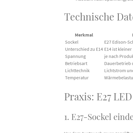
Technische Date
Merkmal
Sockel
E27 Edison-Sc
Unterschied zu E14
E14 ist kleiner
Spannung
je nach Produ
Betriebsart
Dauerbetrieb 
Lichttechnik
Lichtstrom un
Temperatur
Wärmebelastu
Praxis: E27 LE
1. E27-Sockel einde