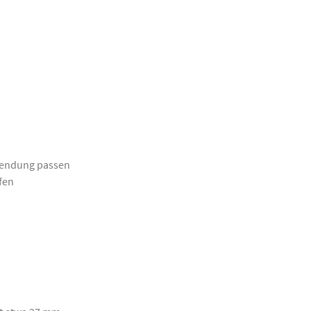
wendung passen
fen