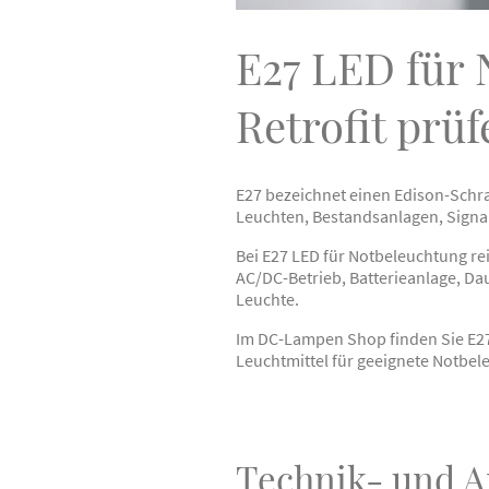
E27 LED für 
Retrofit prüf
E27 bezeichnet einen Edison-Schr
Leuchten, Bestandsanlagen, Signa
Bei E27 LED für Notbeleuchtung r
AC/DC-Betrieb, Batterieanlage, Da
Leuchte.
Im DC-Lampen Shop finden Sie E27
Leuchtmittel für geeignete Notbe
Technik- und 