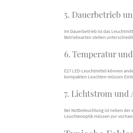
5. Dauerbetrieb un
Im Dauerbetrieb ist das Leuchtmitt
Betriebsarten stellen unterschied
6. Temperatur un
E27 LED-Leuchtmittel können ande
kompakten Leuchten müssen Einb
7. Lichtstrom und
Bei Notbeleuchtung ist neben der e
Leuchtenoptik müssen zur vorhand