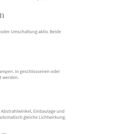
en
l oder Umschaltung aktiv. Beide
ampen. In geschlossenen oder
t werden.
, Abstrahlwinkel, Einbaulage und
tomatisch gleiche Lichtwirkung.