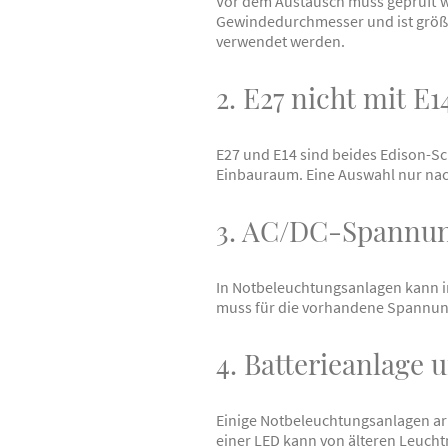
Vor dem Austausch muss geprüft w
Gewindedurchmesser und ist größe
verwendet werden.
2. E27 nicht mit E
E27 und E14 sind beides Edison-S
Einbauraum. Eine Auswahl nur nach
3. AC/DC-Spannun
In Notbeleuchtungsanlagen kann i
muss für die vorhandene Spannung
4. Batterieanlage
Einige Notbeleuchtungsanlagen arb
einer LED kann von älteren Leuch