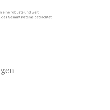
n eine robuste und weit
l des Gesamtsystems betrachtet
ngen