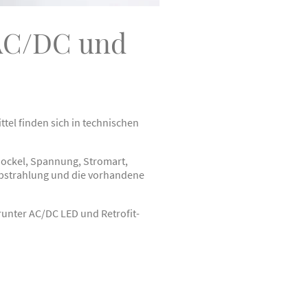
 AC/DC und
el finden sich in technischen
Sockel, Spannung, Stromart,
 Abstrahlung und die vorhandene
unter AC/DC LED und Retrofit-