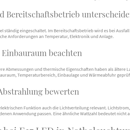
d Bereitschaftsbetrieb unterscheid
el ständig eingeschaltet. Im Bereitschaftsbetrieb wird es bei Ausfal
liche Anforderungen an Temperatur, Elektronik und Anlage.
d Einbauraum beachten
re Abmessungen und thermische Eigenschaften haben als ältere L
auraum, Temperaturbereich, Einbaulage und Wärmeabfuhr geprüf
 Abstrahlung bewerten
lektrischen Funktion auch die Lichtverteilung relevant. Lichtstrom
enen Anwendung passen. Eine ähnliche Wattzahl bedeutet nicht au