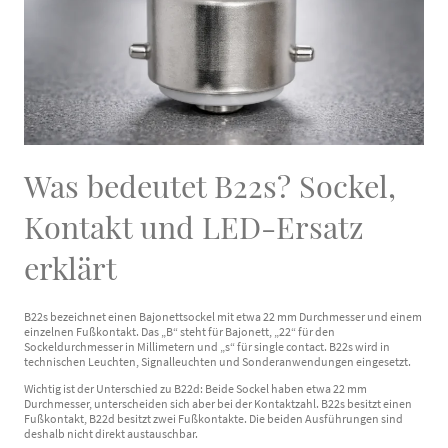
Was bedeutet B22s? Sockel,
Kontakt und LED-Ersatz
erklärt
B22s bezeichnet einen Bajonettsockel mit etwa 22 mm Durchmesser und einem
einzelnen Fußkontakt. Das „B“ steht für Bajonett, „22“ für den
Sockeldurchmesser in Millimetern und „s“ für single contact. B22s wird in
technischen Leuchten, Signalleuchten und Sonderanwendungen eingesetzt.
Wichtig ist der Unterschied zu B22d: Beide Sockel haben etwa 22 mm
Durchmesser, unterscheiden sich aber bei der Kontaktzahl. B22s besitzt einen
Fußkontakt, B22d besitzt zwei Fußkontakte. Die beiden Ausführungen sind
deshalb nicht direkt austauschbar.