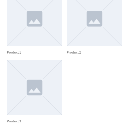
Product 1
Product 2
Product 3