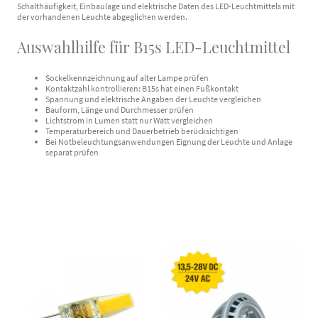
Schalthäufigkeit, Einbaulage und elektrische Daten des LED-Leuchtmittels mit
der vorhandenen Leuchte abgeglichen werden.
Auswahlhilfe für B15s LED-Leuchtmittel
Sockelkennzeichnung auf alter Lampe prüfen
Kontaktzahl kontrollieren: B15s hat einen Fußkontakt
Spannung und elektrische Angaben der Leuchte vergleichen
Bauform, Länge und Durchmesser prüfen
Lichtstrom in Lumen statt nur Watt vergleichen
Temperaturbereich und Dauerbetrieb berücksichtigen
Bei Notbeleuchtungsanwendungen Eignung der Leuchte und Anlage
separat prüfen