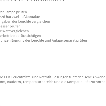
ter Lampe prüfen
B22d hat zwei Fußkontakte
ngaben der Leuchte vergleichen
esser prüfen
r Watt vergleichen
rbetrieb berücksichtigen
ngen Eignung der Leuchte und Anlage separat prüfen
d LED-Leuchtmittel und Retrofit-Lösungen für technische Anwend
rom, Bauform, Temperaturbereich und die Kompatibilität zur vorh