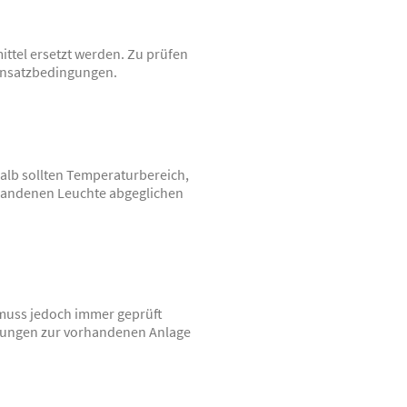
tel ersetzt werden. Zu prüfen
insatzbedingungen.
halb sollten Temperaturbereich,
rhandenen Leuchte abgeglichen
muss jedoch immer geprüft
erungen zur vorhandenen Anlage