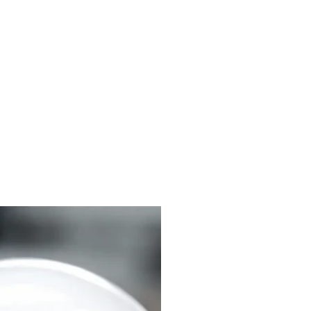
liches
Kontakt
FAQ