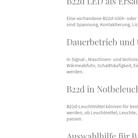
B22d LED als Ersa
Eine vorhandene B22d-Glüh- oder 
sind Spannung, Kontaktierung, Li
Dauerbetrieb und
In Signal-, Maschinen- und techni
Wärmeabfuhr, Schalthäufigkeit, E
werden.
B22d in Notbeleu
B22d-Leuchtmittel können für be
werden, ob Leuchtmittel, Leuchte
passen.
Auswahlhilfe für 