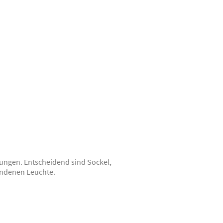
ungen. Entscheidend sind Sockel,
andenen Leuchte.