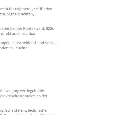
eht für Bajonett, „22“ für den
ten, Signalleuchten,
 aber bei der Kontaktzahl. B22d
 direkt austauschbar.
ungen. Entscheidend sind Sockel,
andenen Leuchte.
ehbewegung verriegelt. Die
elektrische Kontakte an der
, Schalttafeln, technische