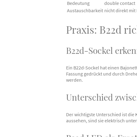
Bedeutung
double contact
Austauschbarkeit
nicht direkt mi
Praxis: B22d ri
B22d-Sockel erke
Ein B22d-Sockel hat einen Bajonett
Fassung gedrückt und durch Drehen
werden.
Unterschied zwisc
Der wichtigste Unterschied ist die
aussehen, sind sie elektrisch unte