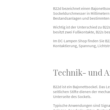
B22d bezeichnet einen Bajonettsoc
Sockeldurchmesser in Millimetern 
Bestandsanlagen und bestimmten
Wichtig ist der Unterschied zu B2
besitzt zwei Fußkontakte, B22s be
Im DC-Lampen Shop finden Sie B22
Kontaktierung, Spannung, Lichtst
Technik- und 
B22d ist ein Bajonettsockel. Das L
seitlichen Stifte dienen der mech
Unterseite des Sockels.
Typische Anwendungen sind Signal