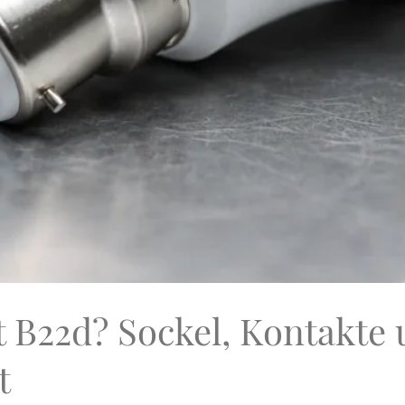
 B22d? Sockel, Kontakte
t