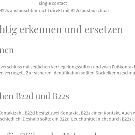
single contact
t B22s austauschbar
nicht direkt mit B22d austauschbar
chtig erkennen und ersetzen
nnen
verschluss mit seitlichen Verriegelungsstiften und zwei Fußkontakt
 verriegelt. Zur sicheren Identifikation sollten Sockelkennzeichn
hen B22d und B22s
 Kontaktzahl. B22d besitzt zwei Kontakte, B22s einen Kontakt. Auch
rschiedlich. Deshalb sollte ein B22d-Leuchtmittel nicht durch B22s