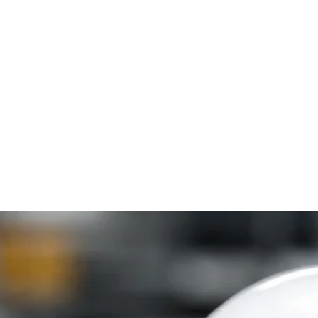
Home
Online-Shop
Service & Recht