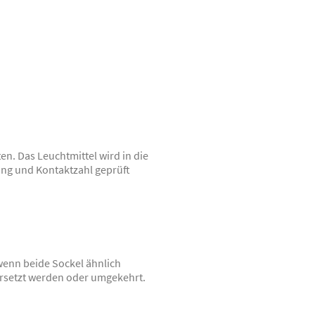
en. Das Leuchtmittel wird in die
ung und Kontaktzahl geprüft
 wenn beide Sockel ähnlich
 ersetzt werden oder umgekehrt.