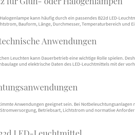
tz für Glüh- oder Halogenlampen
Halogenlampe kann häufig durch ein passendes B22d LED-Leuchtmit
chtstrom, Bauform, Länge, Durchmesser, Temperaturbereich und E
 technische Anwendungen
schen Leuchten kann Dauerbetrieb eine wichtige Rolle spielen. Des
inbaulage und elektrische Daten des LED-Leuchtmittels mit der vo
chtungsanwendungen
stimmte Anwendungen geeignet sein. Bei Notbeleuchtungsanlagen 
, Stromversorgung, Betriebsart, Lichtstrom und normative Anford
B22d LED-Leuchtmittel