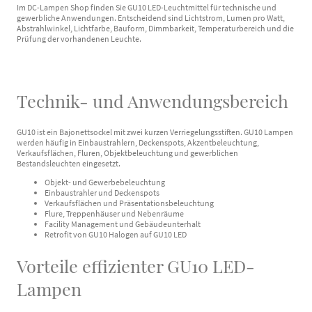
Im DC-Lampen Shop finden Sie GU10 LED-Leuchtmittel für technische und
gewerbliche Anwendungen. Entscheidend sind Lichtstrom, Lumen pro Watt,
Abstrahlwinkel, Lichtfarbe, Bauform, Dimmbarkeit, Temperaturbereich und die
Prüfung der vorhandenen Leuchte.
Technik- und Anwendungsbereich
GU10 ist ein Bajonettsockel mit zwei kurzen Verriegelungsstiften. GU10 Lampen
werden häufig in Einbaustrahlern, Deckenspots, Akzentbeleuchtung,
Verkaufsflächen, Fluren, Objektbeleuchtung und gewerblichen
Bestandsleuchten eingesetzt.
Objekt- und Gewerbebeleuchtung
Einbaustrahler und Deckenspots
Verkaufsflächen und Präsentationsbeleuchtung
Flure, Treppenhäuser und Nebenräume
Facility Management und Gebäudeunterhalt
Retrofit von GU10 Halogen auf GU10 LED
Vorteile effizienter GU10 LED-
Lampen