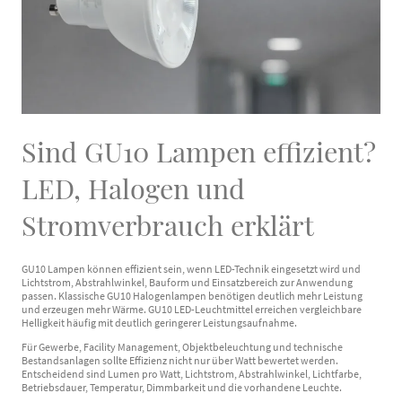
Sind GU10 Lampen effizient?
LED, Halogen und
Stromverbrauch erklärt
GU10 Lampen können effizient sein, wenn LED-Technik eingesetzt wird und
Lichtstrom, Abstrahlwinkel, Bauform und Einsatzbereich zur Anwendung
passen. Klassische GU10 Halogenlampen benötigen deutlich mehr Leistung
und erzeugen mehr Wärme. GU10 LED-Leuchtmittel erreichen vergleichbare
Helligkeit häufig mit deutlich geringerer Leistungsaufnahme.
Für Gewerbe, Facility Management, Objektbeleuchtung und technische
Bestandsanlagen sollte Effizienz nicht nur über Watt bewertet werden.
Entscheidend sind Lumen pro Watt, Lichtstrom, Abstrahlwinkel, Lichtfarbe,
Betriebsdauer, Temperatur, Dimmbarkeit und die vorhandene Leuchte.