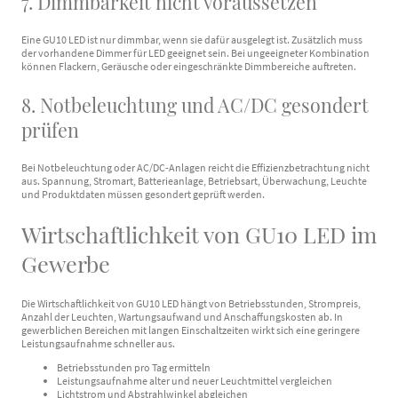
7. Dimmbarkeit nicht voraussetzen
Eine GU10 LED ist nur dimmbar, wenn sie dafür ausgelegt ist. Zusätzlich muss
der vorhandene Dimmer für LED geeignet sein. Bei ungeeigneter Kombination
können Flackern, Geräusche oder eingeschränkte Dimmbereiche auftreten.
8. Notbeleuchtung und AC/DC gesondert
prüfen
Bei Notbeleuchtung oder AC/DC-Anlagen reicht die Effizienzbetrachtung nicht
aus. Spannung, Stromart, Batterieanlage, Betriebsart, Überwachung, Leuchte
und Produktdaten müssen gesondert geprüft werden.
Wirtschaftlichkeit von GU10 LED im
Gewerbe
Die Wirtschaftlichkeit von GU10 LED hängt von Betriebsstunden, Strompreis,
Anzahl der Leuchten, Wartungsaufwand und Anschaffungskosten ab. In
gewerblichen Bereichen mit langen Einschaltzeiten wirkt sich eine geringere
Leistungsaufnahme schneller aus.
Betriebsstunden pro Tag ermitteln
Leistungsaufnahme alter und neuer Leuchtmittel vergleichen
Lichtstrom und Abstrahlwinkel abgleichen