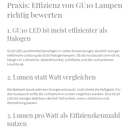
Praxis: Effizienz von GU10 Lampen
richtig bewerten
1. GU10 LED ist meist effizienter als
Halogen
GU10 LED-Leuchtmittel benötigen in vielen Anwendungen deutlich weniger
elektrische Leistung als GU10 Halogenlampen. Ob der Austausch sinnvoll ist,
hängt von Lichtstrom, Abstrahlwinkel, Lichtfarbe und der vorhandenen
Leuchte ab.
2. Lumen statt Watt vergleichen
Die Wattzahl beschreibt den Energieverbrauch, nicht direkt die Helligkeit. Für
den Austausch sollte der Lichtstrom in Lumen verglichen werden. Eine GU10
LED mit weniger Watt kann ähnlich hell wirken, wenn Lichtstrom und
Abstrahlung passen.
3. Lumen pro Watt als Effizienzkennzahl
nutzen