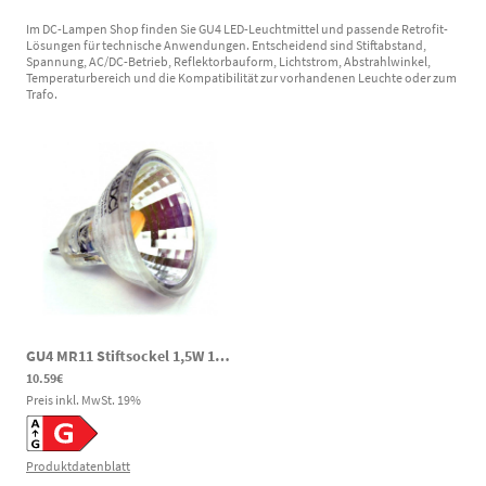
Im DC-Lampen Shop finden Sie GU4 LED-Leuchtmittel und passende Retrofit-
Lösungen für technische Anwendungen. Entscheidend sind Stiftabstand,
Spannung, AC/DC-Betrieb, Reflektorbauform, Lichtstrom, Abstrahlwinkel,
Temperaturbereich und die Kompatibilität zur vorhandenen Leuchte oder zum
Trafo.
GU4 MR11 Stiftsockel 1,5W 150lm 2700K 10-30VDC 10-24VAC LED Spot
10.59€
Preis inkl. MwSt.
19
%
Produktdatenblatt