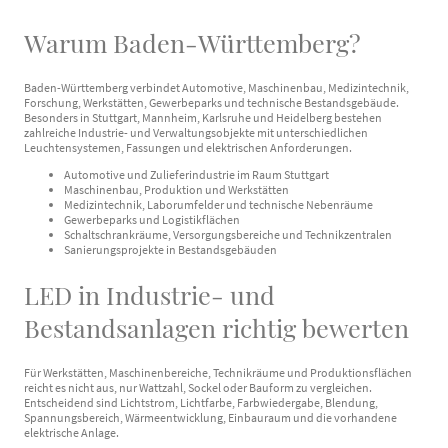
Warum Baden-Württemberg?
Baden-Württemberg verbindet Automotive, Maschinenbau, Medizintechnik,
Forschung, Werkstätten, Gewerbeparks und technische Bestandsgebäude.
Besonders in Stuttgart, Mannheim, Karlsruhe und Heidelberg bestehen
zahlreiche Industrie- und Verwaltungsobjekte mit unterschiedlichen
Leuchtensystemen, Fassungen und elektrischen Anforderungen.
Automotive und Zulieferindustrie im Raum Stuttgart
Maschinenbau, Produktion und Werkstätten
Medizintechnik, Laborumfelder und technische Nebenräume
Gewerbeparks und Logistikflächen
Schaltschrankräume, Versorgungsbereiche und Technikzentralen
Sanierungsprojekte in Bestandsgebäuden
LED in Industrie- und
Bestandsanlagen richtig bewerten
Für Werkstätten, Maschinenbereiche, Technikräume und Produktionsflächen
reicht es nicht aus, nur Wattzahl, Sockel oder Bauform zu vergleichen.
Entscheidend sind Lichtstrom, Lichtfarbe, Farbwiedergabe, Blendung,
Spannungsbereich, Wärmeentwicklung, Einbauraum und die vorhandene
elektrische Anlage.