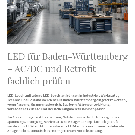
LED für Baden-Württemberg
– AC/DC und Retrofit
fachlich prüfen
LED-Leuchtmittel und LED-Leuchten können in Industrie-, Werkstatt-,
Technik- und Bestandsbereichen in Baden-Württemberg eingesetzt werden,
wenn Fassung, Spannungsbereich, Bauform, Wärmeentwicklung,
vorhandene Leuchte und Herstellerangaben zusammenpassen.
Bei Anwendungen mit Ersatzstrom-, Notstrom- oder Notlichtbezug müssen
Spannungsversorgung, Betriebsart und Anlagenkonzept fachlich geprüft
werden. Ein LED-Leuchtmittel oder eine LED-Leuchte macht eine bestehende
Anlage nicht automatisch zur normgerechten Notbeleuchtung.