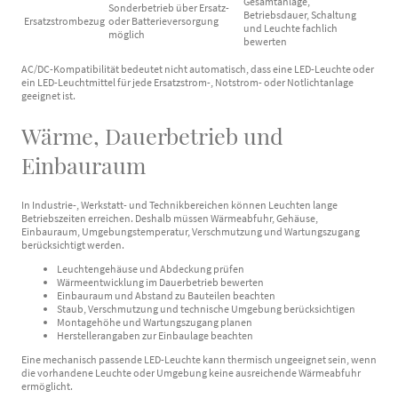
Gesamtanlage,
Sonderbetrieb über Ersatz-
Betriebsdauer, Schaltung
Ersatzstrombezug
oder Batterieversorgung
und Leuchte fachlich
möglich
bewerten
AC/DC-Kompatibilität bedeutet nicht automatisch, dass eine LED-Leuchte oder
ein LED-Leuchtmittel für jede Ersatzstrom-, Notstrom- oder Notlichtanlage
geeignet ist.
Wärme, Dauerbetrieb und
Einbauraum
In Industrie-, Werkstatt- und Technikbereichen können Leuchten lange
Betriebszeiten erreichen. Deshalb müssen Wärmeabfuhr, Gehäuse,
Einbauraum, Umgebungstemperatur, Verschmutzung und Wartungszugang
berücksichtigt werden.
Leuchtengehäuse und Abdeckung prüfen
Wärmeentwicklung im Dauerbetrieb bewerten
Einbauraum und Abstand zu Bauteilen beachten
Staub, Verschmutzung und technische Umgebung berücksichtigen
Montagehöhe und Wartungszugang planen
Herstellerangaben zur Einbaulage beachten
Eine mechanisch passende LED-Leuchte kann thermisch ungeeignet sein, wenn
die vorhandene Leuchte oder Umgebung keine ausreichende Wärmeabfuhr
ermöglicht.