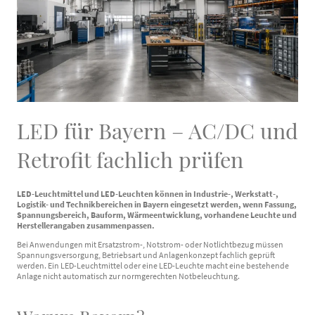
LED für Bayern – AC/DC und
Retrofit fachlich prüfen
LED-Leuchtmittel und LED-Leuchten können in Industrie-, Werkstatt-,
Logistik- und Technikbereichen in Bayern eingesetzt werden, wenn Fassung,
Spannungsbereich, Bauform, Wärmeentwicklung, vorhandene Leuchte und
Herstellerangaben zusammenpassen.
Bei Anwendungen mit Ersatzstrom-, Notstrom- oder Notlichtbezug müssen
Spannungsversorgung, Betriebsart und Anlagenkonzept fachlich geprüft
werden. Ein LED-Leuchtmittel oder eine LED-Leuchte macht eine bestehende
Anlage nicht automatisch zur normgerechten Notbeleuchtung.