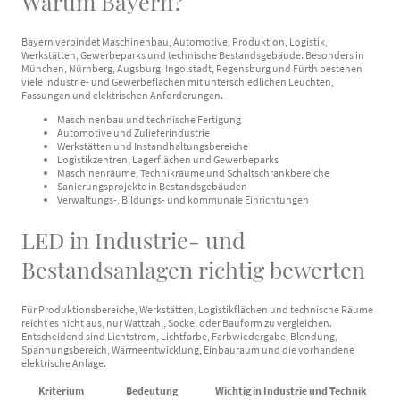
Warum Bayern?
Bayern verbindet Maschinenbau, Automotive, Produktion, Logistik,
Werkstätten, Gewerbeparks und technische Bestandsgebäude. Besonders in
München, Nürnberg, Augsburg, Ingolstadt, Regensburg und Fürth bestehen
viele Industrie- und Gewerbeflächen mit unterschiedlichen Leuchten,
Fassungen und elektrischen Anforderungen.
Maschinenbau und technische Fertigung
Automotive und Zulieferindustrie
Werkstätten und Instandhaltungsbereiche
Logistikzentren, Lagerflächen und Gewerbeparks
Maschinenräume, Technikräume und Schaltschrankbereiche
Sanierungsprojekte in Bestandsgebäuden
Verwaltungs-, Bildungs- und kommunale Einrichtungen
LED in Industrie- und
Bestandsanlagen richtig bewerten
Für Produktionsbereiche, Werkstätten, Logistikflächen und technische Räume
reicht es nicht aus, nur Wattzahl, Sockel oder Bauform zu vergleichen.
Entscheidend sind Lichtstrom, Lichtfarbe, Farbwiedergabe, Blendung,
Spannungsbereich, Wärmeentwicklung, Einbauraum und die vorhandene
elektrische Anlage.
Kriterium
Bedeutung
Wichtig in Industrie und Technik