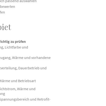
reich passend auswählen
 bewerten
fen
iet
ichtig zu prüfen
ng, Lichtfarbe und
zugang, Wärme und vorhandene
verteilung, Dauerbetrieb und
Wärme und Betriebsart
Lichtstrom, Wärme und
ung
Spannungsbereich und Retrofit-