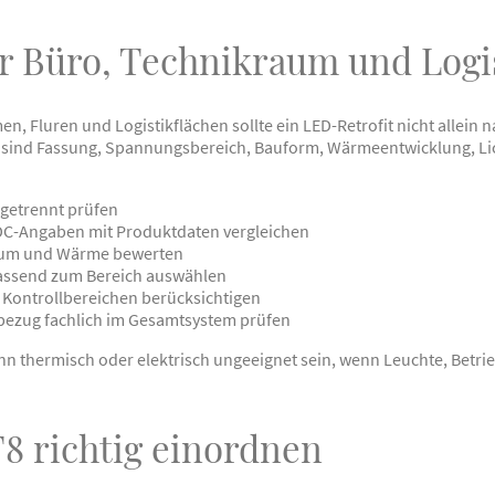
ür Büro, Technikraum und Logi
 Fluren und Logistikflächen sollte ein LED-Retrofit nicht allein 
 sind Fassung, Spannungsbereich, Bauform, Wärmeentwicklung, Li
 getrennt prüfen
C-Angaben mit Produktdaten vergleichen
aum und Wärme bewerten
passend zum Bereich auswählen
d Kontrollbereichen berücksichtigen
bezug fachlich im Gesamtsystem prüfen
n thermisch oder elektrisch ungeeignet sein, wenn Leuchte, Betr
8 richtig einordnen