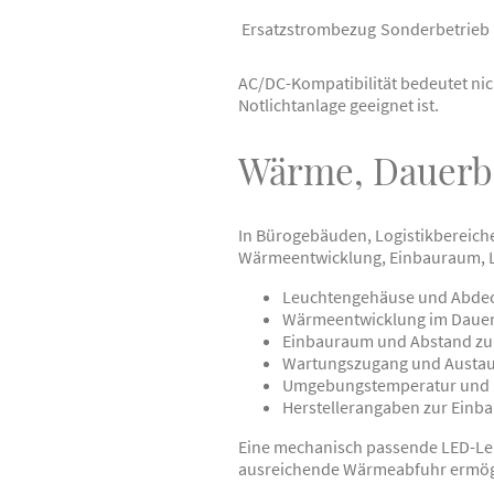
Ersatzstrombezug
Sonderbetrieb 
AC/DC-Kompatibilität bedeutet nic
Notlichtanlage geeignet ist.
Wärme, Dauerbe
In Bürogebäuden, Logistikbereic
Wärmeentwicklung, Einbauraum, L
Leuchtengehäuse und Abde
Wärmeentwicklung im Dauer
Einbauraum und Abstand zu 
Wartungszugang und Austaus
Umgebungstemperatur und 
Herstellerangaben zur Einb
Eine mechanisch passende LED-Le
ausreichende Wärmeabfuhr ermögl