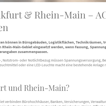
nkfurt & Rhein-Main – 
en
ten können in Bürogebäuden, Logistikflächen, Technikräumen, 
m Rhein-Main-Gebiet eingesetzt werden, wenn Fassung, Spannun
llerangaben zusammenpassen.
-, Notstrom- oder Notlichtbezug müssen Spannungsversorgung, Be
Leuchtmittel oder eine LED-Leuchte macht eine bestehende Anlage 
rt und Rhein-Main?
iet verbinden Bürohochhäuser, Banken, Versicherungen, Verwaltung