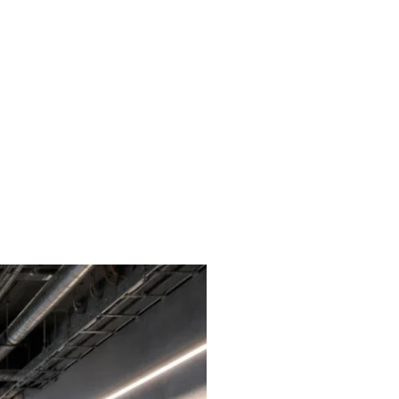
liches
Kontakt
FAQ