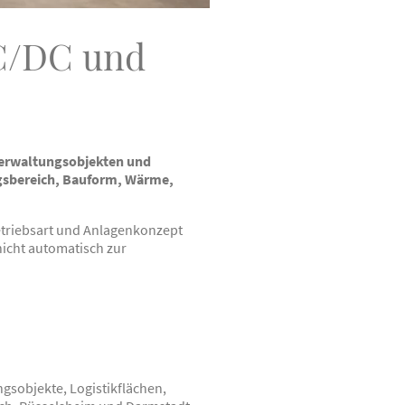
AC/DC und
Verwaltungsobjekten und
gsbereich, Bauform, Wärme,
triebsart und Anlagenkonzept
nicht automatisch zur
sobjekte, Logistikflächen,