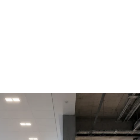
Home
Online-Shop
Service & Recht