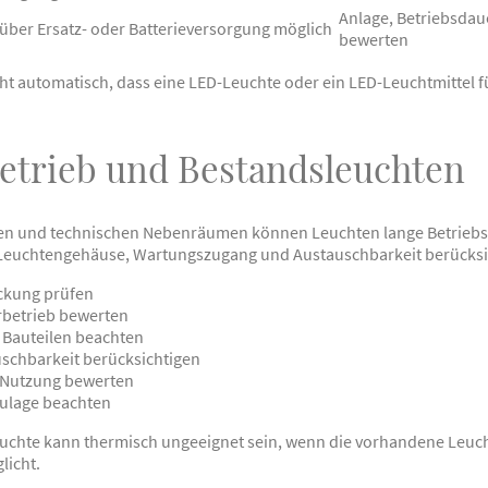
Anlage, Betriebsdau
über Ersatz- oder Batterieversorgung möglich
bewerten
ht automatisch, dass eine LED-Leuchte oder ein LED-Leuchtmittel f
trieb und Bestandsleuchten
hen und technischen Nebenräumen können Leuchten lange Betriebs
euchtengehäuse, Wartungszugang und Austauschbarkeit berücksic
ckung prüfen
betrieb bewerten
Bauteilen beachten
chbarkeit berücksichtigen
Nutzung bewerten
aulage beachten
uchte kann thermisch ungeeignet sein, wenn die vorhandene Leu
icht.