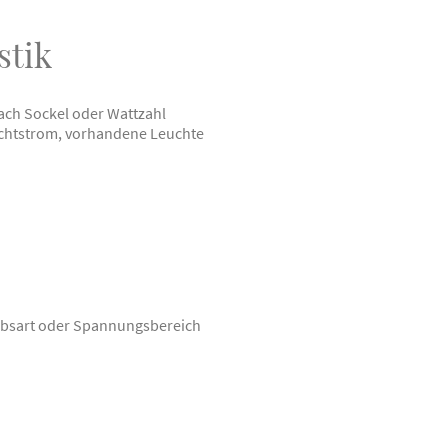
stik
nach Sockel oder Wattzahl
chtstrom, vorhandene Leuchte
iebsart oder Spannungsbereich