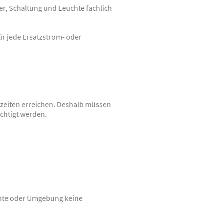
er, Schaltung und Leuchte fachlich
ür jede Ersatzstrom- oder
zeiten erreichen. Deshalb müssen
htigt werden.
chte oder Umgebung keine