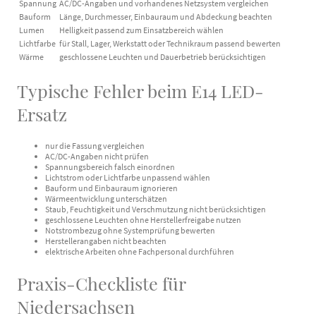
Spannung
AC/DC-Angaben und vorhandenes Netzsystem vergleichen
Bauform
Länge, Durchmesser, Einbauraum und Abdeckung beachten
Lumen
Helligkeit passend zum Einsatzbereich wählen
Lichtfarbe
für Stall, Lager, Werkstatt oder Technikraum passend bewerten
Wärme
geschlossene Leuchten und Dauerbetrieb berücksichtigen
Typische Fehler beim E14 LED-
Ersatz
nur die Fassung vergleichen
AC/DC-Angaben nicht prüfen
Spannungsbereich falsch einordnen
Lichtstrom oder Lichtfarbe unpassend wählen
Bauform und Einbauraum ignorieren
Wärmeentwicklung unterschätzen
Staub, Feuchtigkeit und Verschmutzung nicht berücksichtigen
geschlossene Leuchten ohne Herstellerfreigabe nutzen
Notstrombezug ohne Systemprüfung bewerten
Herstellerangaben nicht beachten
elektrische Arbeiten ohne Fachpersonal durchführen
Praxis-Checkliste für
Niedersachsen