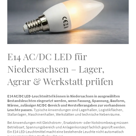
E14 AC/DC LED für
Niedersachsen – Lager,
Agrar & Werkstatt prüfen
E14 AC/DC LED-Leuchtmittel können in Niedersachsen in ausgewählten
Bestandsleuchten eingesetzt werden, wenn Fassung, Spannung, Bauform,
Wärme, zulässiger AC/DC-Bereich und Herstellerangaben zur vorhandenen
Leuchte passen.
Typische Anwendungen sind Lagerhallen, Logistikflächen,
Stallanlagen, Maschinenhallen, Werkstätten und technische Nebenräume.
Bei Anwendungen mit Gleichstrom-, Ersatzstrom- oder Notstrombezug müssen
Betriebsart, Spannungsbereich und Anlagenkonzept fachlich geprüft werden.
Ein E14 LED-Leuchtmittel macht eine bestehende Leuchte nicht automatisch