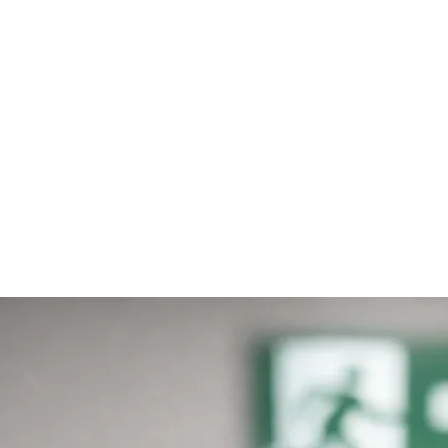
Home
Online-Shop
Service & Recht