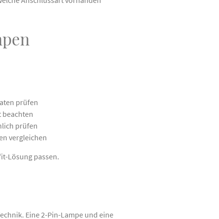
mpen
daten prüfen
 beachten
lich prüfen
en vergleichen
fit-Lösung passen.
Technik. Eine 2-Pin-Lampe und eine