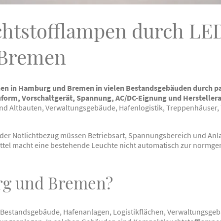
htstofflampen durch LED
Bremen
n in Hamburg und Bremen in vielen Bestandsgebäuden durch pa
uform, Vorschaltgerät, Spannung, AC/DC-Eignung und Herstelle
d Altbauten, Verwaltungsgebäude, Hafenlogistik, Treppenhäuser,
er Notlichtbezug müssen Betriebsart, Spannungsbereich und Anla
ittel macht eine bestehende Leuchte nicht automatisch zur normg
g und Bremen?
estandsgebäude, Hafenanlagen, Logistikflächen, Verwaltungsgeb