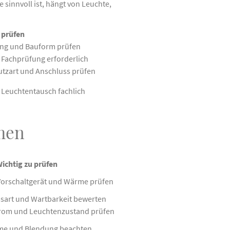
sinnvoll ist, hängt von Leuchte,
 prüfen
ung und Bauform prüfen
 Fachprüfung erforderlich
utzart und Anschluss prüfen
r Leuchtentausch fachlich
men
ichtig zu prüfen
Vorschaltgerät und Wärme prüfen
sart und Wartbarkeit bewerten
strom und Leuchtenzustand prüfen
me und Blendung beachten