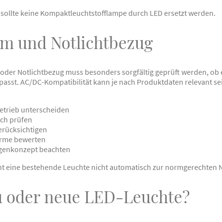
sollte keine Kompaktleuchtstofflampe durch LED ersetzt werden.
m und Notlichtbezug
oder Notlichtbezug muss besonders sorgfältig geprüft werden, ob e
sst. AC/DC-Kompatibilität kann je nach Produktdaten relevant sein
trieb unterscheiden
ch prüfen
erücksichtigen
ärme bewerten
agenkonzept beachten
cht eine bestehende Leuchte nicht automatisch zur normgerechten 
u oder neue LED-Leuchte?