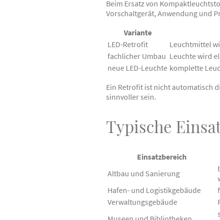
Beim Ersatz von Kompaktleuchtstof
Vorschaltgerät, Anwendung und P
Variante
LED-Retrofit
Leuchtmittel wi
fachlicher Umbau
Leuchte wird e
neue LED-Leuchte
komplette Leuc
Ein Retrofit ist nicht automatisc
sinnvoller sein.
Typische Einsa
Einsatzbereich
Altbau und Sanierung
Hafen- und Logistikgebäude
Verwaltungsgebäude
Museen und Bibliotheken