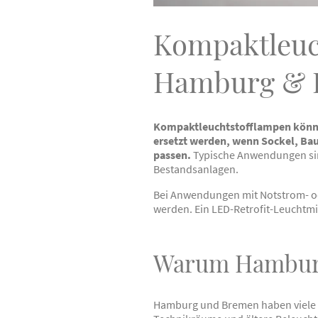
Kompaktleuc
Hamburg & 
Kompaktleuchtstofflampen könne
ersetzt werden, wenn Sockel, Ba
passen.
Typische Anwendungen sin
Bestandsanlagen.
Bei Anwendungen mit Notstrom- od
werden. Ein LED-Retrofit-Leuchtm
Warum Hambur
Hamburg und Bremen haben viele B