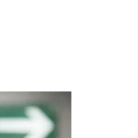
liches
Kontakt
FAQ