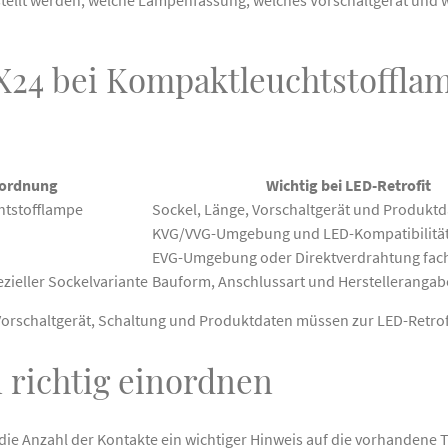
X24 bei Kompaktleuchtstoffla
nordnung
Wichtig bei LED-Retrofit
htstofflampe
Sockel, Länge, Vorschaltgerät und Produkt
KVG/VVG-Umgebung und LED-Kompatibilität
EVG-Umgebung oder Direktverdrahtung fach
ieller Sockelvariante
Bauform, Anschlussart und Herstellerangab
s. Vorschaltgerät, Schaltung und Produktdaten müssen zur LED-Retro
 richtig einordnen
die Anzahl der Kontakte ein wichtiger Hinweis auf die vorhandene 