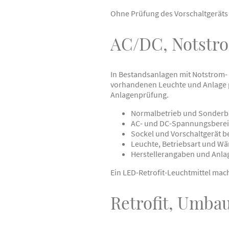
Ohne Prüfung des Vorschaltgeräts 
AC/DC, Notstro
In Bestandsanlagen mit Notstrom- 
vorhandenen Leuchte und Anlage pa
Anlagenprüfung.
Normalbetrieb und Sonderbe
AC- und DC-Spannungsberei
Sockel und Vorschaltgerät b
Leuchte, Betriebsart und W
Herstellerangaben und Anl
Ein LED-Retrofit-Leuchtmittel ma
Retrofit, Umba