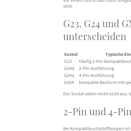
sind.
G23, G24 und G
unterscheiden
Sockel
Typische Ei
G23
häufig 2-Pin-Kompaktleuc
G24d
2-Pin-Ausführung
G24q
4-Pin-Ausführung
GX24
kompakte Bauform mit spez
Der Sockel allein reicht nicht au
2-Pin und 4-Pin
Bei Kompaktleuchtstofflampen ist 