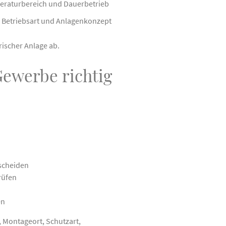
eraturbereich und Dauerbetrieb
Betriebsart und Anlagenkonzept
ischer Anlage ab.
Gewerbe richtig
rscheiden
rüfen
en
, Montageort, Schutzart,