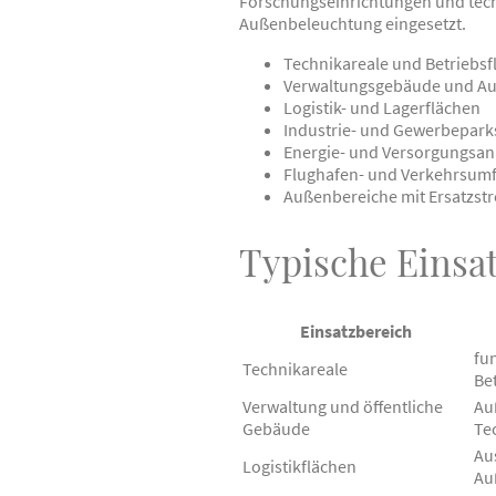
Forschungseinrichtungen und techn
Außenbeleuchtung eingesetzt.
Technikareale und Betriebsf
Verwaltungsgebäude und A
Logistik- und Lagerflächen
Industrie- und Gewerbepark
Energie- und Versorgungsan
Flughafen- und Verkehrsumf
Außenbereiche mit Ersatzst
Typische Einsa
Einsatzbereich
fu
Technikareale
Be
Verwaltung und öffentliche
Au
Gebäude
Te
Au
Logistikflächen
Au