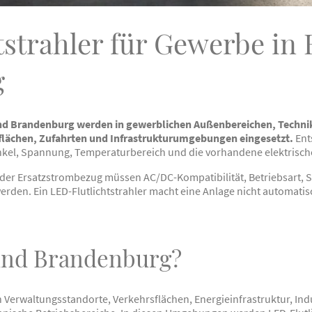
tstrahler für Gewerbe in 
g
 und Brandenburg werden in gewerblichen Außenbereichen, Techni
flächen, Zufahrten und Infrastrukturumgebungen eingesetzt.
Ents
kel, Spannung, Temperaturbereich und die vorhandene elektrisch
der Ersatzstrombezug müssen AC/DC-Kompatibilität, Betriebsart,
erden. Ein LED-Flutlichtstrahler macht eine Anlage nicht automat
und Brandenburg?
Verwaltungsstandorte, Verkehrsflächen, Energieinfrastruktur, Indu