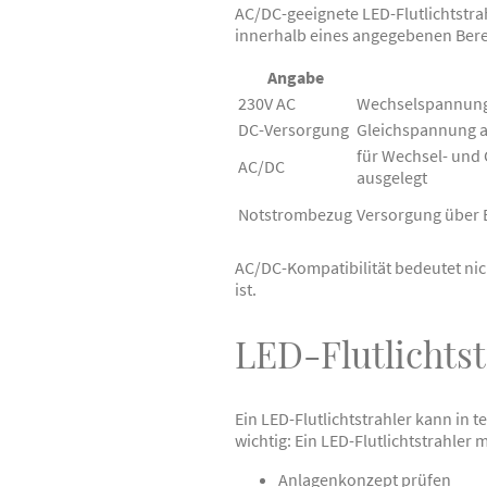
AC/DC-geeignete LED-Flutlichtst
innerhalb eines angegebenen Berei
Angabe
230V AC
Wechselspannung
DC-Versorgung
Gleichspannung a
für Wechsel- und
AC/DC
ausgelegt
Notstrombezug
Versorgung über E
AC/DC-Kompatibilität bedeutet nic
ist.
LED-Flutlichts
Ein LED-Flutlichtstrahler kann in
wichtig: Ein LED-Flutlichtstrahle
Anlagenkonzept prüfen