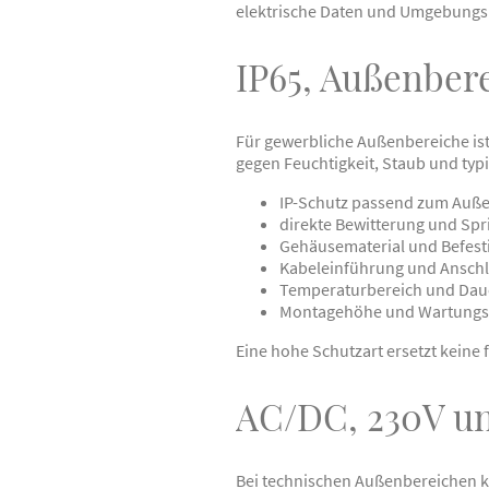
elektrische Daten und Umgebung
IP65, Außenber
Für gewerbliche Außenbereiche ist
gegen Feuchtigkeit, Staub und typ
IP-Schutz passend zum Auße
direkte Bewitterung und Spr
Gehäusematerial und Befest
Kabeleinführung und Ansch
Temperaturbereich und Dau
Montagehöhe und Wartungsz
Eine hohe Schutzart ersetzt kei
AC/DC, 230V un
Bei technischen Außenbereichen k