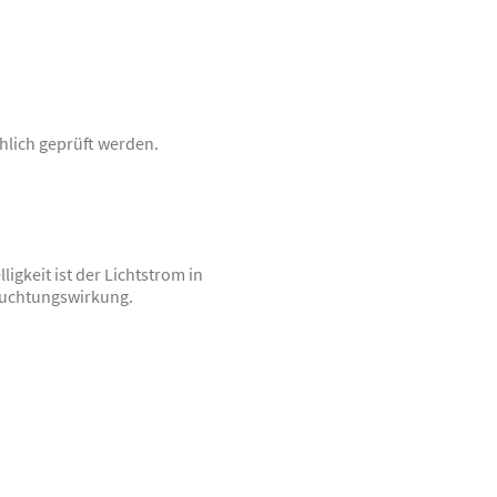
hlich geprüft werden.
ligkeit ist der Lichtstrom in
euchtungswirkung.