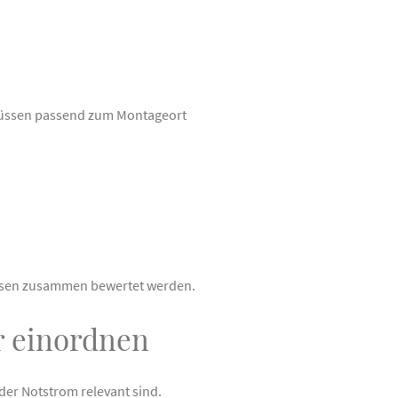
 müssen passend zum Montageort
üssen zusammen bewertet werden.
r einordnen
er Notstrom relevant sind.