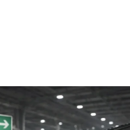
Home
Online-Shop
Service & Recht