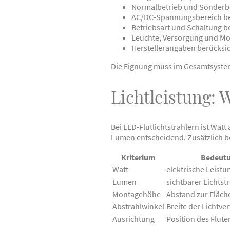
Normalbetrieb und Sonderbe
AC/DC-Spannungsbereich b
Betriebsart und Schaltung 
Leuchte, Versorgung und M
Herstellerangaben berücksi
Die Eignung muss im Gesamtsystem
Lichtleistung:
Bei LED-Flutlichtstrahlern ist Watt
Lumen entscheidend. Zusätzlich b
Kriterium
Bedeut
Watt
elektrische Leist
Lumen
sichtbarer Lichts
Montagehöhe
Abstand zur Fläch
Abstrahlwinkel
Breite der Lichtve
Ausrichtung
Position des Flute