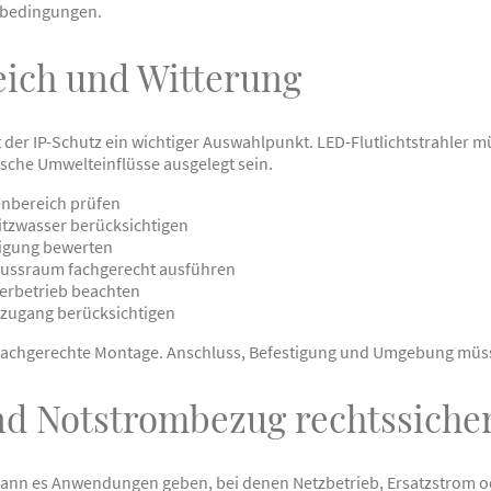
sbedingungen.
eich und Witterung
 der IP-Schutz ein wichtiger Auswahlpunkt. LED-Flutlichtstrahler
ische Umwelteinflüsse ausgelegt sein.
nbereich prüfen
itzwasser berücksichtigen
igung bewerten
lussraum fachgerecht ausführen
erbetrieb beachten
ugang berücksichtigen
ne fachgerechte Montage. Anschluss, Befestigung und Umgebung m
d Notstrombezug rechtssiche
ann es Anwendungen geben, bei denen Netzbetrieb, Ersatzstrom od