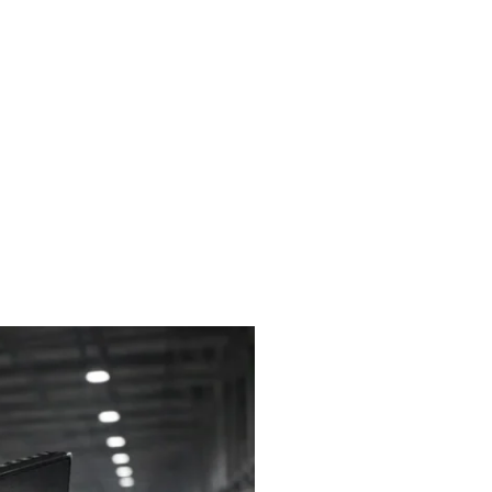
liches
Kontakt
FAQ