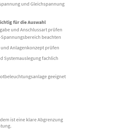
elspannung und Gleichspannung
ichtig für die Auswahl
abe und Anschlussart prüfen
C-Spannungsbereich beachten
 und Anlagenkonzept prüfen
nd Systemauslegung fachlich
 Notbeleuchtungsanlage geeignet
zdem ist eine klare Abgrenzung
htung.