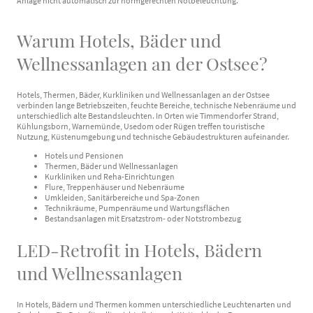
Anlage nicht automatisch zur normgerechten Notbeleuchtung.
Warum Hotels, Bäder und
Wellnessanlagen an der Ostsee?
Hotels, Thermen, Bäder, Kurkliniken und Wellnessanlagen an der Ostsee
verbinden lange Betriebszeiten, feuchte Bereiche, technische Nebenräume und
unterschiedlich alte Bestandsleuchten. In Orten wie Timmendorfer Strand,
Kühlungsborn, Warnemünde, Usedom oder Rügen treffen touristische
Nutzung, Küstenumgebung und technische Gebäudestrukturen aufeinander.
Hotels und Pensionen
Thermen, Bäder und Wellnessanlagen
Kurkliniken und Reha-Einrichtungen
Flure, Treppenhäuser und Nebenräume
Umkleiden, Sanitärbereiche und Spa-Zonen
Technikräume, Pumpenräume und Wartungsflächen
Bestandsanlagen mit Ersatzstrom- oder Notstrombezug
LED-Retrofit in Hotels, Bädern
und Wellnessanlagen
In Hotels, Bädern und Thermen kommen unterschiedliche Leuchtenarten und