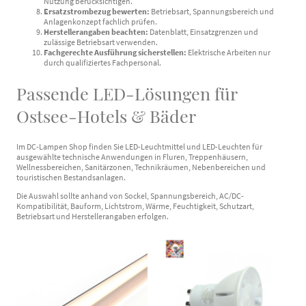
Nutzung berücksichtigen.
Ersatzstrombezug bewerten:
Betriebsart, Spannungsbereich und
Anlagenkonzept fachlich prüfen.
Herstellerangaben beachten:
Datenblatt, Einsatzgrenzen und
zulässige Betriebsart verwenden.
Fachgerechte Ausführung sicherstellen:
Elektrische Arbeiten nur
durch qualifiziertes Fachpersonal.
Passende LED-Lösungen für
Ostsee-Hotels & Bäder
Im DC-Lampen Shop finden Sie LED-Leuchtmittel und LED-Leuchten für
ausgewählte technische Anwendungen in Fluren, Treppenhäusern,
Wellnessbereichen, Sanitärzonen, Technikräumen, Nebenbereichen und
touristischen Bestandsanlagen.
Die Auswahl sollte anhand von Sockel, Spannungsbereich, AC/DC-
Kompatibilität, Bauform, Lichtstrom, Wärme, Feuchtigkeit, Schutzart,
Betriebsart und Herstellerangaben erfolgen.