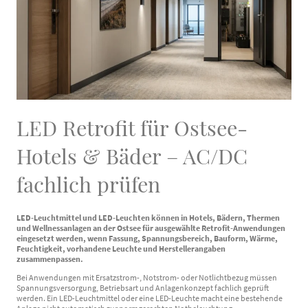
LED Retrofit für Ostsee-
Hotels & Bäder – AC/DC
fachlich prüfen
LED-Leuchtmittel und LED-Leuchten können in Hotels, Bädern, Thermen
und Wellnessanlagen an der Ostsee für ausgewählte Retrofit-Anwendungen
eingesetzt werden, wenn Fassung, Spannungsbereich, Bauform, Wärme,
Feuchtigkeit, vorhandene Leuchte und Herstellerangaben
zusammenpassen.
Bei Anwendungen mit Ersatzstrom-, Notstrom- oder Notlichtbezug müssen
Spannungsversorgung, Betriebsart und Anlagenkonzept fachlich geprüft
werden. Ein LED-Leuchtmittel oder eine LED-Leuchte macht eine bestehende