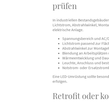
prüfen
In industriellen Bestandsgebäuden
Lichtstrom, Abstrahlwinkel, Mont
elektrische Anlage.
Spannungsbereich und AC/
Lichtstrom passend zur Flä
Abstrahlwinkel zur Montag
Blendung an Arbeitsplätzen
Wärmeentwicklung und Daue
Leuchte, Anschluss und bes
Notstrom- oder Ersatzstromb
Eine LED-Umrüstung sollte besonde
erfolgen.
Retrofit oder 