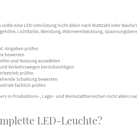
 sollte eine LED-Umrüstung nicht allein nach Wattzahl oder Baufor
agehöhe, Lichtfarbe, Blendung, Wärmeentwicklung, Spannungsber
DC-Angaben prüfen
che bewerten
ehöhe und Nutzung auswählen
 und Verkehrswegen berücksichtigen
rbetrieb prüfen
tehende Schaltung bewerten
etrieb fachlich prüfen
rs in Produktions-, Lager- und Werkstattbereichen nicht allein na
komplette LED-Leuchte?