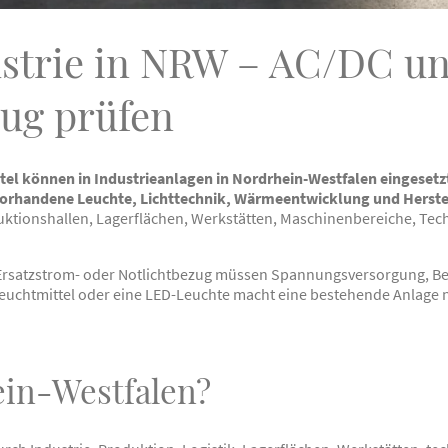
ustrie in NRW – AC/DC u
ug prüfen
el können in Industrieanlagen in Nordrhein-Westfalen eingeset
vorhandene Leuchte, Lichttechnik, Wärmeentwicklung und Herste
tionshallen, Lagerflächen, Werkstätten, Maschinenbereiche, Tec
Ersatzstrom- oder Notlichtbezug müssen Spannungsversorgung, Be
Leuchtmittel oder eine LED-Leuchte macht eine bestehende Anlage 
in-Westfalen?