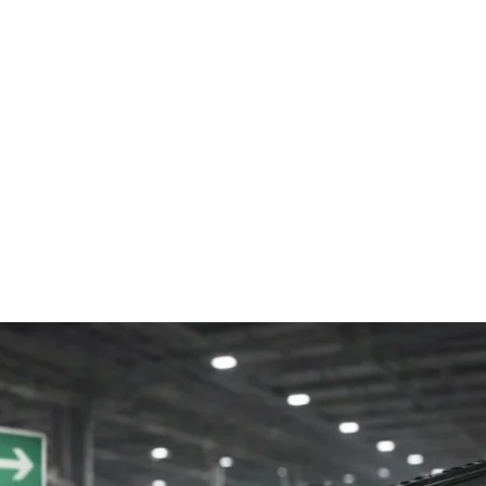
Home
Online-Shop
Service & Recht