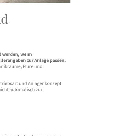
nd
zt werden, wenn
llerangaben zur Anlage passen.
hnikräume, Flure und
triebsart und Anlagenkonzept
nicht automatisch zur