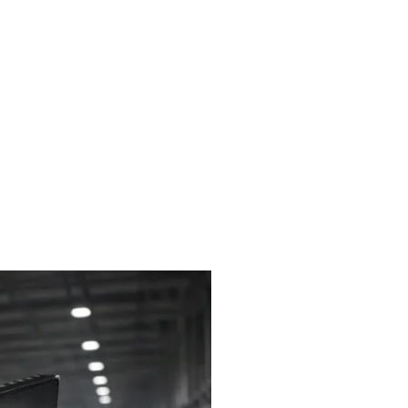
liches
Kontakt
FAQ