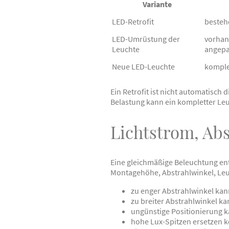
Variante
LED-Retrofit
besteh
LED-Umrüstung der
vorhan
Leuchte
angepa
Neue LED-Leuchte
komple
Ein Retrofit ist nicht automatisch
Belastung kann ein kompletter Leu
Lichtstrom, Ab
Eine gleichmäßige Beleuchtung ent
Montagehöhe, Abstrahlwinkel, Le
zu enger Abstrahlwinkel ka
zu breiter Abstrahlwinkel ka
ungünstige Positionierung 
hohe Lux-Spitzen ersetzen 