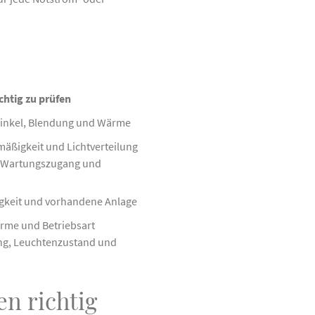
chtig zu prüfen
winkel, Blendung und Wärme
äßigkeit und Lichtverteilung
, Wartungszugang und
igkeit und vorhandene Anlage
rme und Betriebsart
ng, Leuchtenzustand und
en richtig