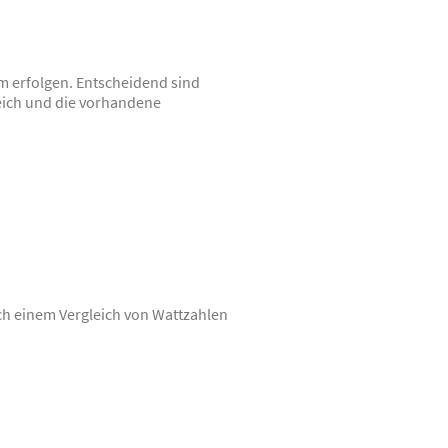
m erfolgen. Entscheidend sind
eich und die vorhandene
ch einem Vergleich von Wattzahlen