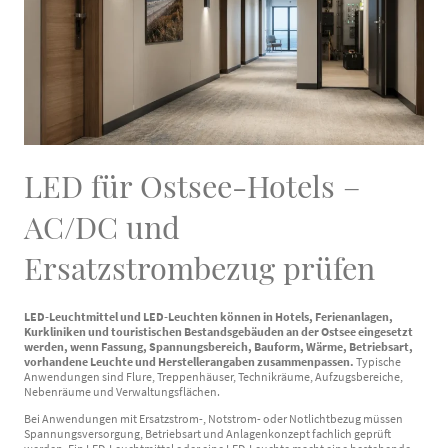
LED für Ostsee-Hotels –
AC/DC und
Ersatzstrombezug prüfen
LED-Leuchtmittel und LED-Leuchten können in Hotels, Ferienanlagen,
Kurkliniken und touristischen Bestandsgebäuden an der Ostsee eingesetzt
werden, wenn Fassung, Spannungsbereich, Bauform, Wärme, Betriebsart,
vorhandene Leuchte und Herstellerangaben zusammenpassen.
Typische
Anwendungen sind Flure, Treppenhäuser, Technikräume, Aufzugsbereiche,
Nebenräume und Verwaltungsflächen.
Bei Anwendungen mit Ersatzstrom-, Notstrom- oder Notlichtbezug müssen
Spannungsversorgung, Betriebsart und Anlagenkonzept fachlich geprüft