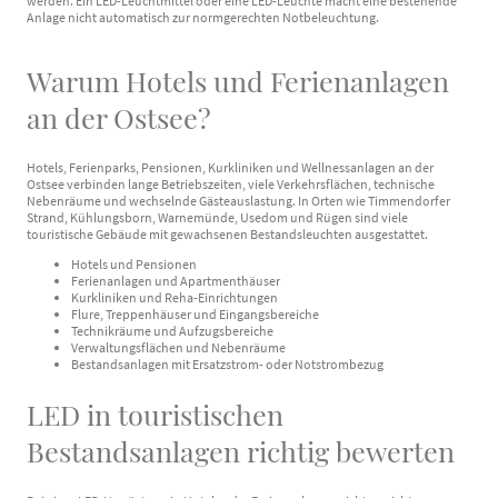
werden. Ein LED-Leuchtmittel oder eine LED-Leuchte macht eine bestehende
Anlage nicht automatisch zur normgerechten Notbeleuchtung.
Warum Hotels und Ferienanlagen
an der Ostsee?
Hotels, Ferienparks, Pensionen, Kurkliniken und Wellnessanlagen an der
Ostsee verbinden lange Betriebszeiten, viele Verkehrsflächen, technische
Nebenräume und wechselnde Gästeauslastung. In Orten wie Timmendorfer
Strand, Kühlungsborn, Warnemünde, Usedom und Rügen sind viele
touristische Gebäude mit gewachsenen Bestandsleuchten ausgestattet.
Hotels und Pensionen
Ferienanlagen und Apartmenthäuser
Kurkliniken und Reha-Einrichtungen
Flure, Treppenhäuser und Eingangsbereiche
Technikräume und Aufzugsbereiche
Verwaltungsflächen und Nebenräume
Bestandsanlagen mit Ersatzstrom- oder Notstrombezug
LED in touristischen
Bestandsanlagen richtig bewerten