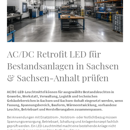
AC/DC Retrofit LED für
Bestandsanlagen in Sachsen
& Sachsen-Anhalt prüfen
AC/DC-LED-Leuchtmittel können für ausgewählte Bestandsleuchten in
Gewerbe, Werkstatt, Verwaltung, Logistik und technischen
Gebäudebereichen in Sachsen und Sachsen-Anhalt eingesetzt werden, wenn
Fassung, Spannungsbereich, Bauform, Wärmeentwicklung, vorhandene
Leuchte, Betriebsart und Herstellerangaben zusammenpassen.
Bei Anwendungen mit Ersatzstrom-, Notstrom- oder Notlichtbezug müssen
Spannungsversorgung, Betriebsart, Schaltung und Anlagenkonzept fachlich
geprüft werden. Ein LED-Leuchtmittel macht eine bestehende Anlage nicht