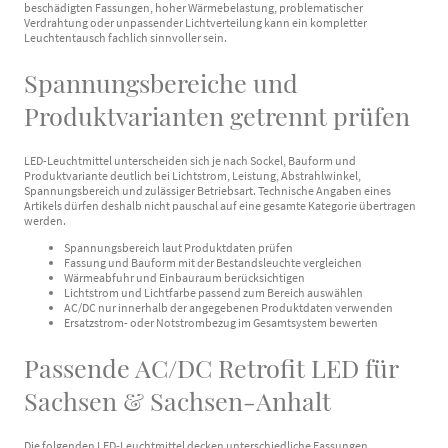
beschädigten Fassungen, hoher Wärmebelastung, problematischer
Verdrahtung oder unpassender Lichtverteilung kann ein kompletter
Leuchtentausch fachlich sinnvoller sein.
Spannungsbereiche und
Produktvarianten getrennt prüfen
LED-Leuchtmittel unterscheiden sich je nach Sockel, Bauform und
Produktvariante deutlich bei Lichtstrom, Leistung, Abstrahlwinkel,
Spannungsbereich und zulässiger Betriebsart. Technische Angaben eines
Artikels dürfen deshalb nicht pauschal auf eine gesamte Kategorie übertragen
werden.
Spannungsbereich laut Produktdaten prüfen
Fassung und Bauform mit der Bestandsleuchte vergleichen
Wärmeabfuhr und Einbauraum berücksichtigen
Lichtstrom und Lichtfarbe passend zum Bereich auswählen
AC/DC nur innerhalb der angegebenen Produktdaten verwenden
Ersatzstrom- oder Notstrombezug im Gesamtsystem bewerten
Passende AC/DC Retrofit LED für
Sachsen & Sachsen-Anhalt
Die folgenden LED-Leuchtmittel decken unterschiedliche Fassungen,