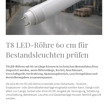
T8 LED-Röhre 60 cm für
Bestandsleuchten prüfen
T8 LED-Röhren mit 60 cm Länge können in technischen Bestandsleuchten
eingesetzt werden, wenn Röhrenlänge, Sockel, Anschlussart,
Vorschaltgerät, Verdrahtung, Spannungsbereich, Leuchtengehäuse und
Herstellerangaben zusammenpassen.
Ob eine 60-cm-T8-LED-Röhre innerhalb einer Sicherheits-, Notlicht-,
Ersatzstrom- oder Zentralbatterieanlage eingesetzt werden kann, hängt nicht
allein von Länge, Sockel oder einer AC/DC-Angabe ab. Versorgung, Schaltung,
Umschaltung, Betriebsart, Leuchte und Gesamtanlage müssen fachlich geprüft
werden.