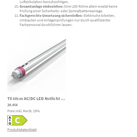
Luftzirkulation berücksichtigen.
Gesamtanlage einbeziehen:
Eine LED-Röhre allein ersetzt keine
Prüfung einer Sicherheits- oder Zentralbatterieanlage.
Fachgerechte Umsetzung sicherstellen:
Elektrische Arbeiten,
Umbauten und Anlagenprüfungen nur durch qualifiziertes
Fachpersonal durchführen lassen.
T8 60cm AC/DC LED Notlicht Röhre 60cm 6/9/12W 3000/4000/6000K 120-300V DC 85-265V AC
28.85€
Preis inkl. MwSt.
19
%
Produktdatenblatt