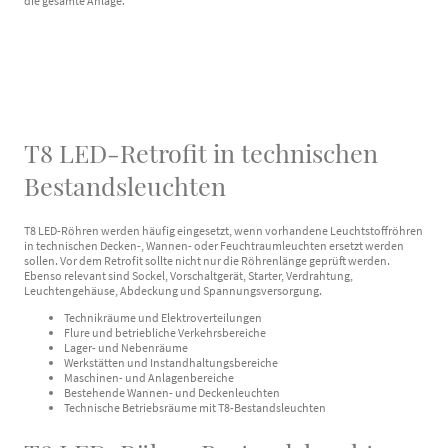
die gesamte Anlage.
T8 LED-Retrofit in technischen
Bestandsleuchten
T8 LED-Röhren werden häufig eingesetzt, wenn vorhandene Leuchtstoffröhren
in technischen Decken-, Wannen- oder Feuchtraumleuchten ersetzt werden
sollen. Vor dem Retrofit sollte nicht nur die Röhrenlänge geprüft werden.
Ebenso relevant sind Sockel, Vorschaltgerät, Starter, Verdrahtung,
Leuchtengehäuse, Abdeckung und Spannungsversorgung.
Technikräume und Elektroverteilungen
Flure und betriebliche Verkehrsbereiche
Lager- und Nebenräume
Werkstätten und Instandhaltungsbereiche
Maschinen- und Anlagenbereiche
Bestehende Wannen- und Deckenleuchten
Technische Betriebsräume mit T8-Bestandsleuchten