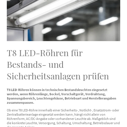
T8 LED-Röhren für
Bestands- und
Sicherheitsanlagen prüfen
T8 LED-Röhren können in technischen Bestandsleuchten eingesetzt
werden, wenn Röhrenlänge, Sockel, Vorschaltgerät, Verdrahtung,
Spannungsbereich, Leuchtengehäuse, Betriebsart und Herstellerangaben
zusammenpassen.
Ob eine T8 LED-Röhre innerhalb einer Sicherheits-, Notlicht-, Ersatzstrom- oder
Zentralbatterieanlage eingesetzt werden kann, hängt nicht allein von
Röhrenform, AC/DC-Angabe oder vorhandener Leuchte ab. Maßgeblich sind
die konkrete Leuchte, Versorgung, Schaltung, Umschaltung, Betriebsdauer und