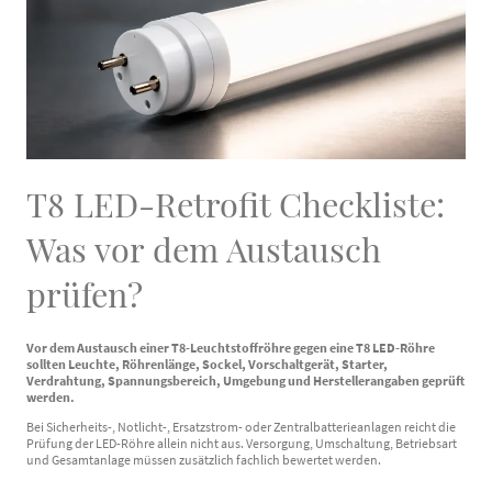
T8 LED-Retrofit Checkliste:
Was vor dem Austausch
prüfen?
Vor dem Austausch einer T8-Leuchtstoffröhre gegen eine T8 LED-Röhre
sollten Leuchte, Röhrenlänge, Sockel, Vorschaltgerät, Starter,
Verdrahtung, Spannungsbereich, Umgebung und Herstellerangaben geprüft
werden.
Bei Sicherheits-, Notlicht-, Ersatzstrom- oder Zentralbatterieanlagen reicht die
Prüfung der LED-Röhre allein nicht aus. Versorgung, Umschaltung, Betriebsart
und Gesamtanlage müssen zusätzlich fachlich bewertet werden.