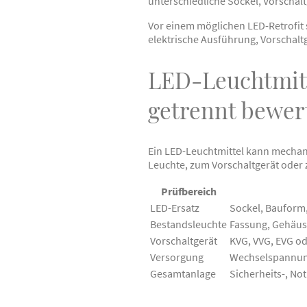
unterschiedliche Sockel, Vorschal
Vor einem möglichen LED-Retrofit 
elektrische Ausführung, Vorschalt
LED-Leuchtmitt
getrennt bewer
Ein LED-Leuchtmittel kann mechani
Leuchte, zum Vorschaltgerät oder 
Prüfbereich
LED-Ersatz
Sockel, Bauform
Bestandsleuchte
Fassung, Gehäus
Vorschaltgerät
KVG, VVG, EVG o
Versorgung
Wechselspannung
Gesamtanlage
Sicherheits-, Not