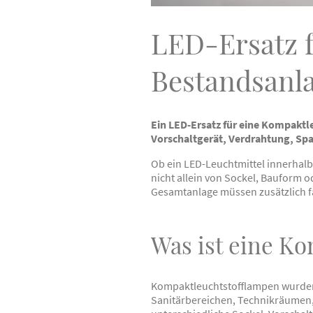
LED-Ersatz 
Bestandsanl
Ein LED-Ersatz für eine Kompakt
Vorschaltgerät, Verdrahtung, S
Ob ein LED-Leuchtmittel innerhalb 
nicht allein von Sockel, Bauform 
Gesamtanlage müssen zusätzlich f
Was ist eine K
Kompaktleuchtstofflampen wurden 
Sanitärbereichen, Technikräumen,