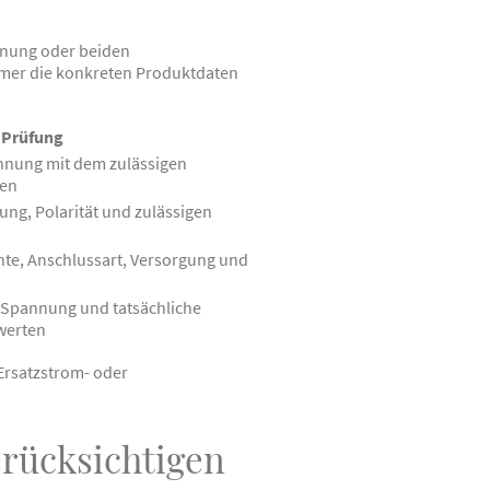
nnung oder beiden
mmer die konkreten Produktdaten
Prüfung
nung mit dem zulässigen
hen
ng, Polarität und zulässigen
te, Anschlussart, Versorgung und
 Spannung und tatsächliche
werten
 Ersatzstrom- oder
rücksichtigen