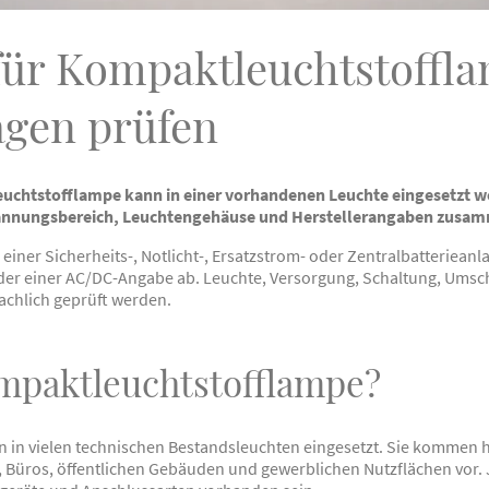
für Kompaktleuchtstoffl
agen prüfen
leuchtstofflampe kann in einer vorhandenen Leuchte eingesetzt 
pannungsbereich, Leuchtengehäuse und Herstellerangaben zusa
einer Sicherheits-, Notlicht-, Ersatzstrom- oder Zentralbatteriean
oder einer AC/DC-Angabe ab. Leuchte, Versorgung, Schaltung, Umsc
achlich geprüft werden.
ompaktleuchtstofflampe?
in vielen technischen Bestandsleuchten eingesetzt. Sie kommen h
 Büros, öffentlichen Gebäuden und gewerblichen Nutzflächen vor