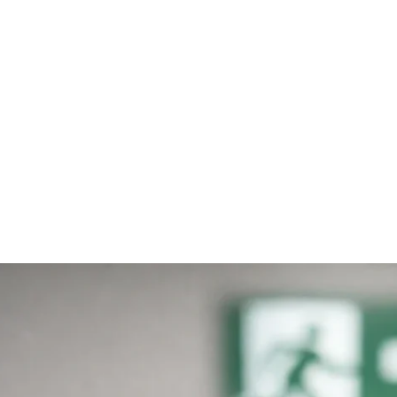
Home
Online-Shop
Service & Recht