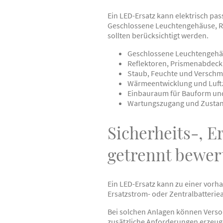
Ein LED-Ersatz kann elektrisch pa
Geschlossene Leuchtengehäuse, R
sollten berücksichtigt werden.
Geschlossene Leuchtengeh
Reflektoren, Prismenabdec
Staub, Feuchte und Versch
Wärmeentwicklung und Luftz
Einbauraum für Bauform und
Wartungszugang und Zustan
Sicherheits-, E
getrennt bewer
Ein LED-Ersatz kann zu einer vorha
Ersatzstrom- oder Zentralbatterie
Bei solchen Anlagen können Verso
zusätzliche Anforderungen erzeug