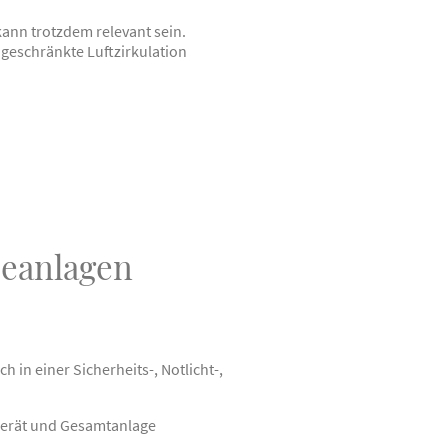
kann trotzdem relevant sein.
eschränkte Luftzirkulation
ieanlagen
 in einer Sicherheits-, Notlicht-,
tgerät und Gesamtanlage