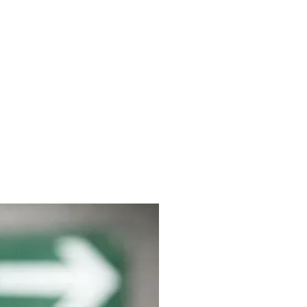
liches
Kontakt
FAQ