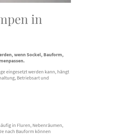
ampen in
werden, wenn Sockel, Bauform,
mmenpassen.
lage eingesetzt werden kann, hängt
haltung, Betriebsart und
äufig in Fluren, Nebenräumen,
. Je nach Bauform können