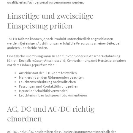
qualifiziertes Fachpersonal vorgenommen werden.
Einseitige und zweiseitige
Einspeisung prüfen
T5 LED-Röhren können je nach Produkt unterschiedlich angeschlossen
werden. Bei einigen Ausführungen erfolgt die Versorgung an einer Seite, bei
anderen über beide Enden.
Eine falsche Zuordnung kann zu Fehlfunktion oder elektrischer Gefährdung
führen. Deshalb müssen Anschlussbild, Kennzeichnung und Herstellerangaben
vor dem Einbau geprüft werden.
Anschlussart der LED-Röhre feststellen
Markierung an den Röhrenenden beachten
Leuchtenverdrahtung nachvollziehen
Fassungen und Kontaktführung prüfen
Hersteller-Schaltbild verwenden
Leuchtenumbau fachgerecht dokumentieren
AC, DC und AC/DC richtig
einordnen
AC, DC und AC/DC beschreiben die zulässige Spannungsart innerhalb der