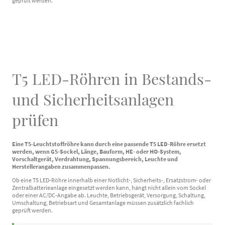
geprüft werden.
T5 LED-Röhren in Bestands-
und Sicherheitsanlagen
prüfen
Eine T5-Leuchtstoffröhre kann durch eine passende T5 LED-Röhre ersetzt
werden, wenn G5-Sockel, Länge, Bauform, HE- oder HO-System,
Vorschaltgerät, Verdrahtung, Spannungsbereich, Leuchte und
Herstellerangaben zusammenpassen.
Ob eine T5 LED-Röhre innerhalb einer Notlicht-, Sicherheits-, Ersatzstrom- oder
Zentralbatterieanlage eingesetzt werden kann, hängt nicht allein vom Sockel
oder einer AC/DC-Angabe ab. Leuchte, Betriebsgerät, Versorgung, Schaltung,
Umschaltung, Betriebsart und Gesamtanlage müssen zusätzlich fachlich
geprüft werden.