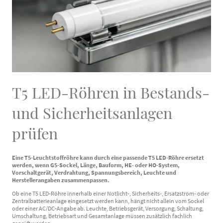
T5 LED-Röhren in Bestands-
und Sicherheitsanlagen
prüfen
Eine T5-Leuchtstoffröhre kann durch eine passende T5 LED-Röhre ersetzt
werden, wenn G5-Sockel, Länge, Bauform, HE- oder HO-System,
Vorschaltgerät, Verdrahtung, Spannungsbereich, Leuchte und
Herstellerangaben zusammenpassen.
Ob eine T5 LED-Röhre innerhalb einer Notlicht-, Sicherheits-, Ersatzstrom- oder
Zentralbatterieanlage eingesetzt werden kann, hängt nicht allein vom Sockel
oder einer AC/DC-Angabe ab. Leuchte, Betriebsgerät, Versorgung, Schaltung,
Umschaltung, Betriebsart und Gesamtanlage müssen zusätzlich fachlich