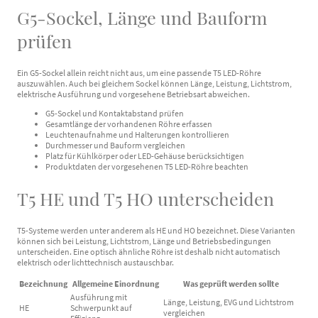
G5-Sockel, Länge und Bauform
prüfen
Ein G5-Sockel allein reicht nicht aus, um eine passende T5 LED-Röhre
auszuwählen. Auch bei gleichem Sockel können Länge, Leistung, Lichtstrom,
elektrische Ausführung und vorgesehene Betriebsart abweichen.
G5-Sockel und Kontaktabstand prüfen
Gesamtlänge der vorhandenen Röhre erfassen
Leuchtenaufnahme und Halterungen kontrollieren
Durchmesser und Bauform vergleichen
Platz für Kühlkörper oder LED-Gehäuse berücksichtigen
Produktdaten der vorgesehenen T5 LED-Röhre beachten
T5 HE und T5 HO unterscheiden
T5-Systeme werden unter anderem als HE und HO bezeichnet. Diese Varianten
können sich bei Leistung, Lichtstrom, Länge und Betriebsbedingungen
unterscheiden. Eine optisch ähnliche Röhre ist deshalb nicht automatisch
elektrisch oder lichttechnisch austauschbar.
Bezeichnung
Allgemeine Einordnung
Was geprüft werden sollte
Ausführung mit
Länge, Leistung, EVG und Lichtstrom
HE
Schwerpunkt auf
vergleichen