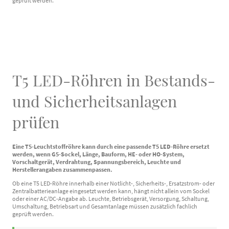
geprüft werden.
T5 LED-Röhren in Bestands-
und Sicherheitsanlagen
prüfen
Eine T5-Leuchtstoffröhre kann durch eine passende T5 LED-Röhre ersetzt
werden, wenn G5-Sockel, Länge, Bauform, HE- oder HO-System,
Vorschaltgerät, Verdrahtung, Spannungsbereich, Leuchte und
Herstellerangaben zusammenpassen.
Ob eine T5 LED-Röhre innerhalb einer Notlicht-, Sicherheits-, Ersatzstrom- oder
Zentralbatterieanlage eingesetzt werden kann, hängt nicht allein vom Sockel
oder einer AC/DC-Angabe ab. Leuchte, Betriebsgerät, Versorgung, Schaltung,
Umschaltung, Betriebsart und Gesamtanlage müssen zusätzlich fachlich
geprüft werden.