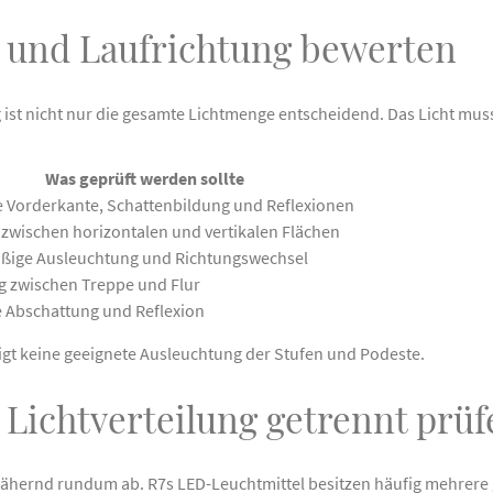
e und Laufrichtung bewerten
st nicht nur die gesamte Lichtmenge entscheidend. Das Licht muss
Was geprüft werden sollte
e Vorderkante, Schattenbildung und Reflexionen
 zwischen horizontalen und vertikalen Flächen
ßige Ausleuchtung und Richtungswechsel
 zwischen Treppe und Flur
 Abschattung und Reflexion
igt keine geeignete Ausleuchtung der Stufen und Podeste.
Lichtverteilung getrennt prüf
ähernd rundum ab. R7s LED-Leuchtmittel besitzen häufig mehrere 