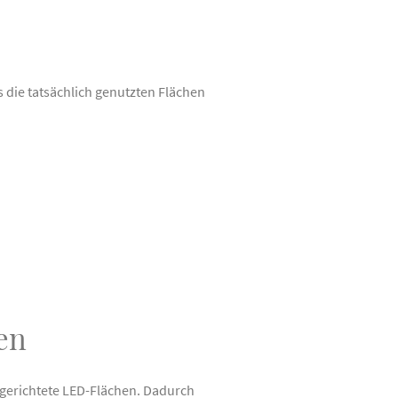
 die tatsächlich genutzten Flächen
en
gerichtete LED-Flächen. Dadurch