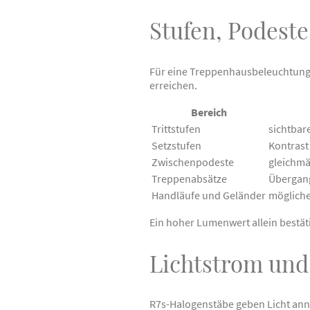
Stufen, Podest
Für eine Treppenhausbeleuchtung i
erreichen.
Bereich
Trittstufen
sichtbar
Setzstufen
Kontrast
Zwischenpodeste
gleichmä
Treppenabsätze
Übergang
Handläufe und Geländer
mögliche
Ein hoher Lumenwert allein bestät
Lichtstrom und 
R7s-Halogenstäbe geben Licht ann