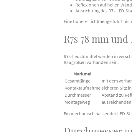
Reflexionen auf hellen Wänd
Ausrichtung des R7s LED-Sta
Eine höhere Lichtmenge führt nich
R7s 78 mm und 
R7s-Leuchtmittel werden in versc
Baugrößen vorhanden sein.
Merkmal
Gesamtlänge
mit dem vorha
Kontaktaufnahme
sicheren Sitz 
Durchmesser
Abstand zu Ref
Montageweg
ausreichenden
Ein mechanisch passender LED-Stab
Durchmesser u