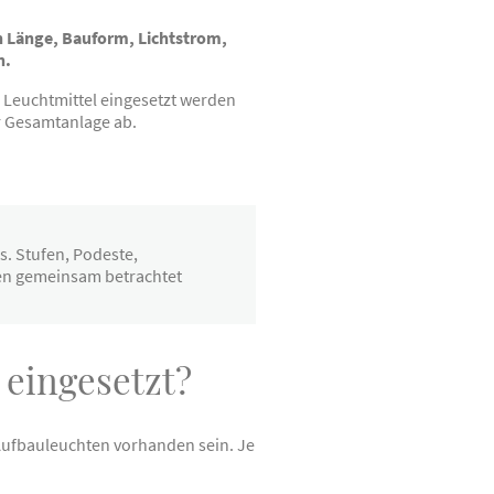
n Länge, Bauform, Lichtstrom,
n.
 Leuchtmittel eingesetzt werden
r Gesamtanlage ab.
. Stufen, Podeste,
en gemeinsam betrachtet
eingesetzt?
Aufbauleuchten vorhanden sein. Je