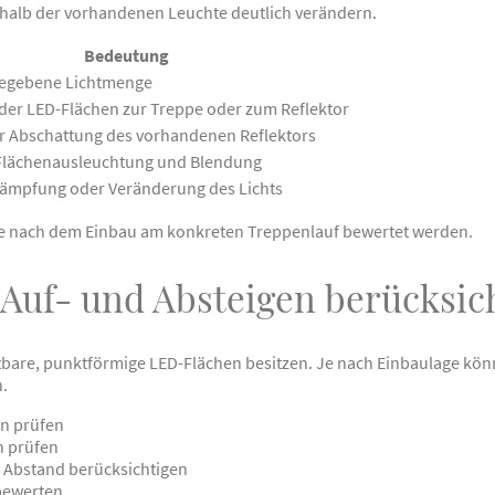
erhalb der vorhandenen Leuchte deutlich verändern.
Bedeutung
egebene Lichtmenge
der LED-Flächen zur Treppe oder zum Reflektor
r Abschattung des vorhandenen Reflektors
 Flächenausleuchtung und Blendung
Dämpfung oder Veränderung des Lichts
lte nach dem Einbau am konkreten Treppenlauf bewertet werden.
Auf- und Absteigen berücksic
tbare, punktförmige LED-Flächen besitzen. Je nach Einbaulage kön
n.
en prüfen
n prüfen
 Abstand berücksichtigen
bewerten