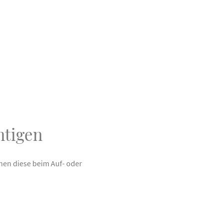
htigen
nen diese beim Auf- oder