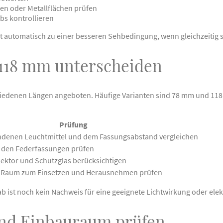
en oder Metallflächen prüfen
bs kontrollieren
t automatisch zu einer besseren Sehbedingung, wenn gleichzeitig 
118 mm unterscheiden
hiedenen Längen angeboten. Häufige Varianten sind 78 mm und 118
Prüfung
ndenen Leuchtmittel und dem Fassungsabstand vergleichen
in den Federfassungen prüfen
lektor und Schutzglas berücksichtigen
 Raum zum Einsetzen und Herausnehmen prüfen
 ist noch kein Nachweis für eine geeignete Lichtwirkung oder elekt
nd Einbauraum prüfen