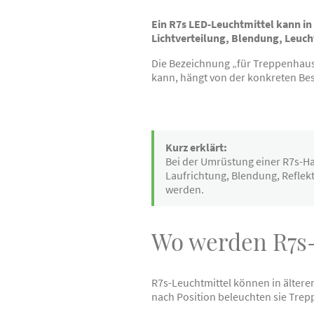
Ein R7s LED-Leuchtmittel kann i
Lichtverteilung, Blendung, Leuc
Die Bezeichnung „für Treppenhausb
kann, hängt von der konkreten Be
Kurz erklärt:
Bei der Umrüstung einer R7s-Ha
Laufrichtung, Blendung, Refle
werden.
Wo werden R7s-
R7s-Leuchtmittel können in ältere
nach Position beleuchten sie Tre