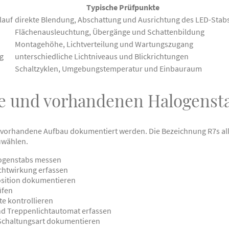
Typische Prüfpunkte
lauf
direkte Blendung, Abschattung und Ausrichtung des LED-Stab
Flächenausleuchtung, Übergänge und Schattenbildung
Montagehöhe, Lichtverteilung und Wartungszugang
g
unterschiedliche Lichtniveaus und Blickrichtungen
Schaltzyklen, Umgebungstemperatur und Einbauraum
e und vorhandenen Halogensta
 vorhandene Aufbau dokumentiert werden. Die Bezeichnung R7s alle
uwählen.
ogenstabs messen
chtwirkung erfassen
sition dokumentieren
üfen
e kontrollieren
d Treppenlichtautomat erfassen
chaltungsart dokumentieren