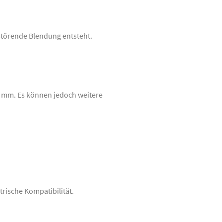
störende Blendung entsteht.
 mm. Es können jedoch weitere
rische Kompatibilität.