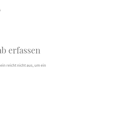
s
b erfassen
in reicht nicht aus, um ein