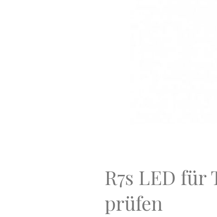
R7s LED für 
prüfen