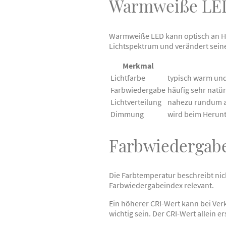
Warmweiße LED 
Warmweiße LED kann optisch an Halo
Lichtspektrum und verändert seine
Merkmal
Lichtfarbe
typisch warm un
Farbwiedergabe
häufig sehr natür
Lichtverteilung
nahezu rundum a
Dimmung
wird beim Herun
Farbwiedergabe
Die Farbtemperatur beschreibt nich
Farbwiedergabeindex relevant.
Ein höherer CRI-Wert kann bei Ve
wichtig sein. Der CRI-Wert allein