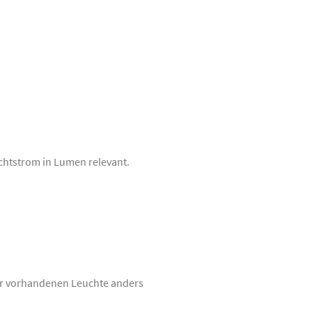
ichtstrom in Lumen relevant.
er vorhandenen Leuchte anders