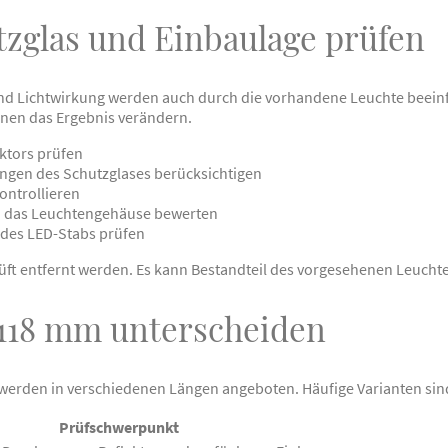
tzglas und Einbaulage prüfen
 Lichtwirkung werden auch durch die vorhandene Leuchte beeinflu
nen das Ergebnis verändern.
ktors prüfen
ngen des Schutzglases berücksichtigen
ontrollieren
h das Leuchtengehäuse bewerten
 des LED-Stabs prüfen
rüft entfernt werden. Es kann Bestandteil des vorgesehenen Leucht
118 mm unterscheiden
werden in verschiedenen Längen angeboten. Häufige Varianten si
Prüfschwerpunkt