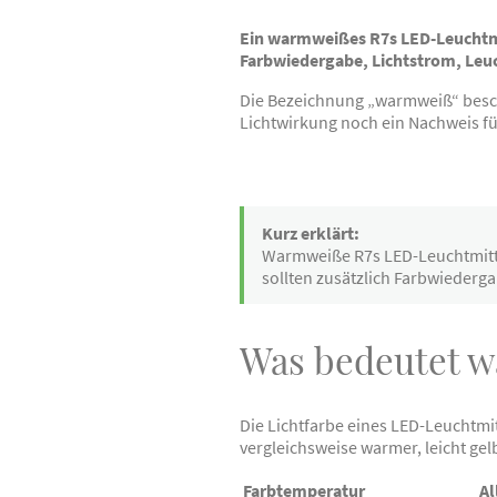
Ein warmweißes R7s LED-Leuchtmi
Farbwiedergabe, Lichtstrom, Le
Die Bezeichnung „warmweiß“ beschr
Lichtwirkung noch ein Nachweis für
Kurz erklärt:
Warmweiße R7s LED-Leuchtmitte
sollten zusätzlich Farbwiederg
Was bedeutet w
Die Lichtfarbe eines LED-Leuchtmi
vergleichsweise warmer, leicht gel
Farbtemperatur
Al