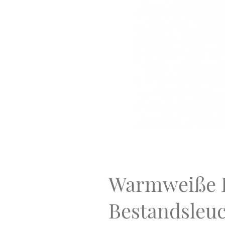
Warmweiße R
Bestandsleu