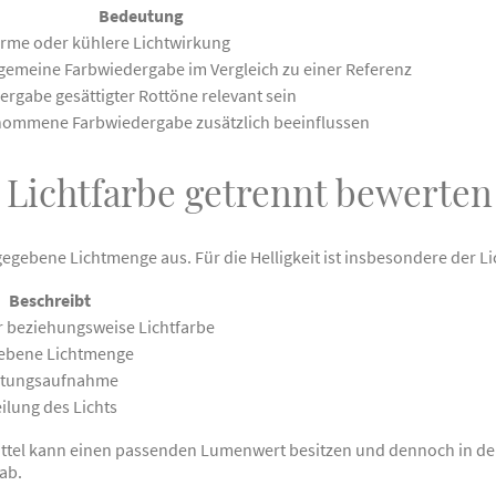
Bedeutung
arme oder kühlere Lichtwirkung
lgemeine Farbwiedergabe im Vergleich zu einer Referenz
ergabe gesättigter Rottöne relevant sein
nommene Farbwiedergabe zusätzlich beeinflussen
 Lichtfarbe getrennt bewerten
egebene Lichtmenge aus. Für die Helligkeit ist insbesondere der L
Beschreibt
 beziehungsweise Lichtfarbe
ebene Lichtmenge
istungsaufnahme
ilung des Lichts
ttel kann einen passenden Lumenwert besitzen und dennoch in d
ab.