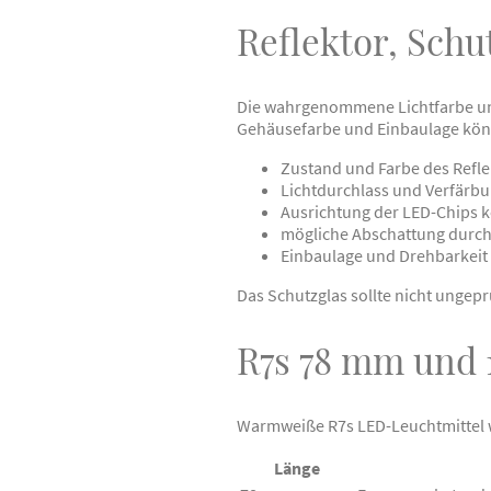
Reflektor, Schu
Die wahrgenommene Lichtfarbe und
Gehäusefarbe und Einbaulage kön
Zustand und Farbe des Refle
Lichtdurchlass und Verfärbu
Ausrichtung der LED-Chips k
mögliche Abschattung durc
Einbaulage und Drehbarkeit
Das Schutzglas sollte nicht ungep
R7s 78 mm und 
Warmweiße R7s LED-Leuchtmittel 
Länge