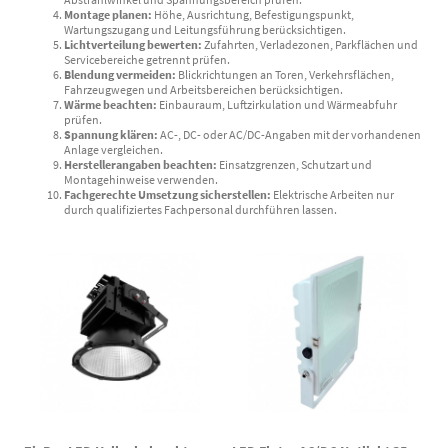
Montage planen:
Höhe, Ausrichtung, Befestigungspunkt,
Wartungszugang und Leitungsführung berücksichtigen.
Lichtverteilung bewerten:
Zufahrten, Verladezonen, Parkflächen und
Servicebereiche getrennt prüfen.
Blendung vermeiden:
Blickrichtungen an Toren, Verkehrsflächen,
Fahrzeugwegen und Arbeitsbereichen berücksichtigen.
Wärme beachten:
Einbauraum, Luftzirkulation und Wärmeabfuhr
prüfen.
Spannung klären:
AC-, DC- oder AC/DC-Angaben mit der vorhandenen
Anlage vergleichen.
Herstellerangaben beachten:
Einsatzgrenzen, Schutzart und
Montagehinweise verwenden.
Fachgerechte Umsetzung sicherstellen:
Elektrische Arbeiten nur
durch qualifiziertes Fachpersonal durchführen lassen.