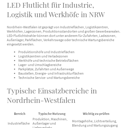
LED Flutlicht für Industrie,
Logistik und Werkhöfe in NRW
Nordrhein-Westfalen ist geprägt von Industrieflächen, Logistikzentren,
Werkhöfen, Lagerzonen, Produktionsstandorten und großen Gewerbearealen.
LED-Flutlichtstrahler können dort unter anderem für Zufahrten, Ladezonen,
Außenlager, Parkflächen, Verkehrswege oder technische Wartungsbereiche
eingesetzt werden.
Produktionshöfe und Industrieflächen
Logistikzentren und Verladezonen
Werkhöfe und technische Betriebsflächen
Lager- und Umschlagbereiche
Parkplätze, Zufahrten und Außenwege
Baustellen, Energie- und Infrastrukturflächen
Technische Service- und Wartungsbereiche
Typische Einsatzbereiche in
Nordrhein-Westfalen
Bereich
Typische Nutzung
Wichtig zu prüfen
Produktion, Maschinen,
Montagehöhe, Lichtverteilung,
Industriefläche
Außenlager und
Blendung und Wartungszugang
Lieferverkehr