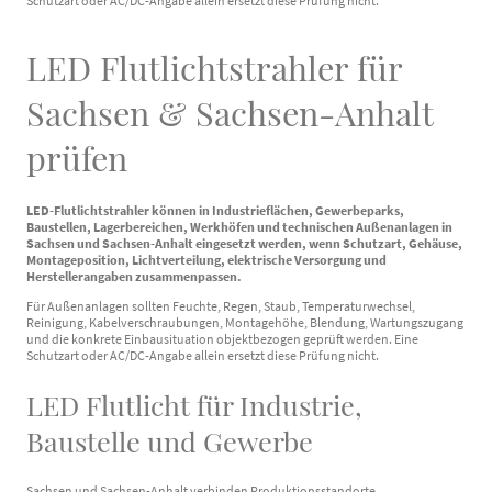
Schutzart oder AC/DC-Angabe allein ersetzt diese Prüfung nicht.
LED Flutlichtstrahler für
Sachsen & Sachsen-Anhalt
prüfen
LED-Flutlichtstrahler können in Industrieflächen, Gewerbeparks,
Baustellen, Lagerbereichen, Werkhöfen und technischen Außenanlagen in
Sachsen und Sachsen-Anhalt eingesetzt werden, wenn Schutzart, Gehäuse,
Montageposition, Lichtverteilung, elektrische Versorgung und
Herstellerangaben zusammenpassen.
Für Außenanlagen sollten Feuchte, Regen, Staub, Temperaturwechsel,
Reinigung, Kabelverschraubungen, Montagehöhe, Blendung, Wartungszugang
und die konkrete Einbausituation objektbezogen geprüft werden. Eine
Schutzart oder AC/DC-Angabe allein ersetzt diese Prüfung nicht.
LED Flutlicht für Industrie,
Baustelle und Gewerbe
Sachsen und Sachsen-Anhalt verbinden Produktionsstandorte,