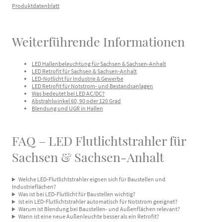
Produktdatenblatt
Weiterführende Informationen
LED Hallenbeleuchtung für Sachsen & Sachsen-Anhalt
LED Retrofit für Sachsen & Sachsen-Anhalt
LED-Notlicht für Industrie & Gewerbe
LED Retrofit für Notstrom- und Bestandsanlagen
Was bedeutet bei LED AC/DC?
Abstrahlwinkel 60, 90 oder 120 Grad
Blendung und UGR in Hallen
FAQ – LED Flutlichtstrahler für
Sachsen & Sachsen-Anhalt
Welche LED-Flutlichtstrahler eignen sich für Baustellen und
Industrieflächen?
Was ist bei LED-Flutlicht für Baustellen wichtig?
Ist ein LED-Flutlichtstrahler automatisch für Notstrom geeignet?
Warum ist Blendung bei Baustellen- und Außenflächen relevant?
Wann ist eine neue Außenleuchte besser als ein Retrofit?