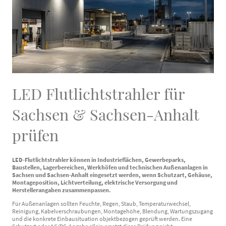
LED Flutlichtstrahler für
Sachsen & Sachsen-Anhalt
prüfen
LED-Flutlichtstrahler können in Industrieflächen, Gewerbeparks,
Baustellen, Lagerbereichen, Werkhöfen und technischen Außenanlagen in
Sachsen und Sachsen-Anhalt eingesetzt werden, wenn Schutzart, Gehäuse,
Montageposition, Lichtverteilung, elektrische Versorgung und
Herstellerangaben zusammenpassen.
Für Außenanlagen sollten Feuchte, Regen, Staub, Temperaturwechsel,
Reinigung, Kabelverschraubungen, Montagehöhe, Blendung, Wartungszugang
und die konkrete Einbausituation objektbezogen geprüft werden. Eine