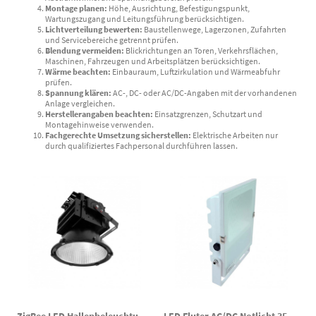
Montage planen:
Höhe, Ausrichtung, Befestigungspunkt,
Wartungszugang und Leitungsführung berücksichtigen.
Lichtverteilung bewerten:
Baustellenwege, Lagerzonen, Zufahrten
und Servicebereiche getrennt prüfen.
Blendung vermeiden:
Blickrichtungen an Toren, Verkehrsflächen,
Maschinen, Fahrzeugen und Arbeitsplätzen berücksichtigen.
Wärme beachten:
Einbauraum, Luftzirkulation und Wärmeabfuhr
prüfen.
Spannung klären:
AC-, DC- oder AC/DC-Angaben mit der vorhandenen
Anlage vergleichen.
Herstellerangaben beachten:
Einsatzgrenzen, Schutzart und
Montagehinweise verwenden.
Fachgerechte Umsetzung sicherstellen:
Elektrische Arbeiten nur
durch qualifiziertes Fachpersonal durchführen lassen.