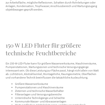
zur Arbeitsfläche, mögliche Reflexionen, Schatten durch Rohrleitungen oder
Anlagen, Kondensation, Tropfwasser, Anschlussbereich und Wartungszugang
objektbezogen geprüft werden.
150 W LED Fluter für größere
technische Feuchtbereiche
Ein 150-W-LED-Fluter kann für größere Wasserwerksräume, Maschinenräume,
Pumpenstationen, Wartungszonen und technische Versorgungsgänge
interessant sein. Ob diese Leistung zur Fläche passt, hängt nicht allein von Watt
ab. Lichtstrom, Abstrahlwinkel, Montagehöhe, Raumgeometrie, Oberflächen
und vorhandene Technik beeinflussen die tatsächliche Ausleuchtung.
Größere Wasserwerksräume
Pumpenstationen und Maschinenräume
Zisternen und technische Wasserbehälter
Filteranlagen und Versorgungsbereiche
Unterirdische Technikgänge und Schächte
Kommunale Wasser- und Abwasseranlagen
Wartungsflächen mit Rohrleitungen und Steuerungstechnik