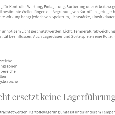
g für Kontrolle, Wartung, Einlagerung, Sortierung oder Arbeitswege
weil bestimmte Wellenlängen die Begrünung von Kartoffeln geringer
rete Wirkung hängt jedoch von Spektrum, Lichtstärke, Einwirkdauer
vor unnötigem Licht geschützt werden. Licht, Temperaturabweichu
tät beeinflussen. Auch Lagerdauer und Sorte spielen eine Rolle. :
ereiche
rungszonen
sbereiche
llen
gsbereiche
ht ersetzt keine Lagerführun
t betrachtet werden. Kartoffellagerung umfasst unter anderem Tempe