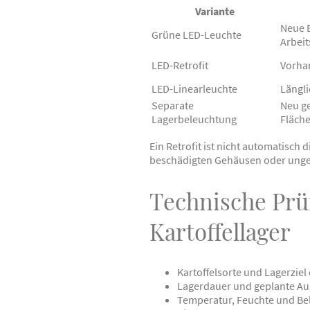
Variante
Neue B
Grüne LED-Leuchte
Arbeit
LED-Retrofit
Vorhan
LED-Linearleuchte
Längli
Separate
Neu ge
Lagerbeleuchtung
Fläch
Ein Retrofit ist nicht automatisc
beschädigten Gehäusen oder ungee
Technische Prü
Kartoffellager
Kartoffelsorte und Lagerziel
Lagerdauer und geplante Au
Temperatur, Feuchte und Be