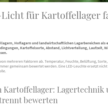
icht für Kartoffellager f
ellagern, Hoflagern und landwirtschaftlichen Lagerbereichen al
dingungen, Kartoffelsorte, Abstand, Lichtverteilung, Laufzeit,
sen.
 von mehreren Faktoren ab. Temperatur, Feuchte, Belüftung, Sorte
 immer gemeinsam bewertet werden. Eine LED-Leuchte ersetzt nic
lle.
 Kartoffellager: Lagertechnik
trennt bewerten