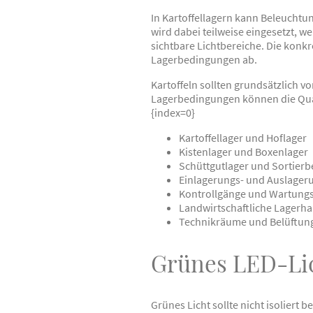
In Kartoffellagern kann Beleuchtun
wird dabei teilweise eingesetzt, 
sichtbare Lichtbereiche. Die konk
Lagerbedingungen ab.
Kartoffeln sollten grundsätzlich 
Lagerbedingungen können die Quali
{index=0}
Kartoffellager und Hoflager
Kistenlager und Boxenlager
Schüttgutlager und Sortierb
Einlagerungs- und Auslage
Kontrollgänge und Wartung
Landwirtschaftliche Lagerha
Technikräume und Belüftun
Grünes LED-Lic
Grünes Licht sollte nicht isolier