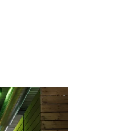
liches
Kontakt
FAQ