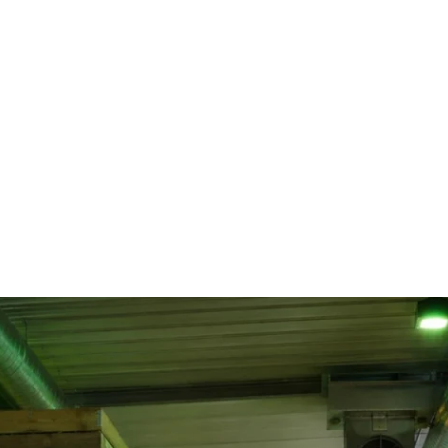
Home
Online-Shop
Service & Recht