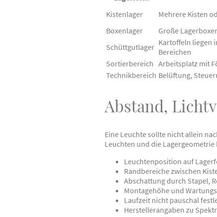
Kistenlager
Mehrere Kisten od
Boxenlager
Große Lagerboxen 
Kartoffeln liegen
Schüttgutlager
Bereichen
Sortierbereich
Arbeitsplatz mit 
Technikbereich
Belüftung, Steue
Abstand, Lichtv
Eine Leuchte sollte nicht allein n
Leuchten und die Lagergeometrie be
Leuchtenposition auf Lage
Randbereiche zwischen Kist
Abschattung durch Stapel, R
Montagehöhe und Wartungs
Laufzeit nicht pauschal fest
Herstellerangaben zu Spekt