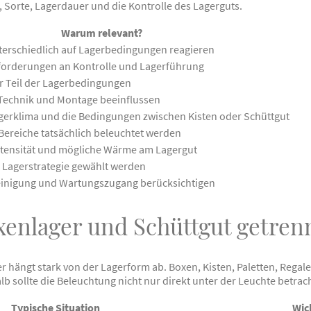
 Sorte, Lagerdauer und die Kontrolle des Lagerguts.
Warum relevant?
erschiedlich auf Lagerbedingungen reagieren
nforderungen an Kontrolle und Lagerführung
er Teil der Lagerbedingungen
Technik und Montage beeinflussen
agerklima und die Bedingungen zwischen Kisten oder Schüttgut
Bereiche tatsächlich beleuchtet werden
intensität und mögliche Wärme am Lagergut
r Lagerstrategie gewählt werden
einigung und Wartungszugang berücksichtigen
oxenlager und Schüttgut getre
ger hängt stark von der Lagerform ab. Boxen, Kisten, Paletten, Reg
b sollte die Beleuchtung nicht nur direkt unter der Leuchte betrac
Typische Situation
Wic