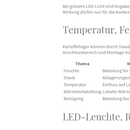
Bei grünem LED-Licht sind Angaben
Wirkung dürfen nur für die konkr
Temperatur, Fe
Kartoffellager können durch Staub
Anschlussbereich und Montage m
Thema
M
Feuchte
Belastung für
Staub
Ablagerungen
Temperatur
Einfluss auf 
Wärmeentwicklung
Lokaler Wärme
Reinigung
Belastung dur
LED-Leuchte, R