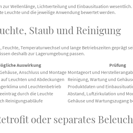
 zur Wellenlänge, Lichtverteilung und Einbausituation wesentlich
ete Leuchte und die jeweilige Anwendung bewertet werden.
uchte, Staub und Reinigung
, Feuchte, Temperaturwechsel und lange Betriebszeiten geprägt se
üssen deshalb zur Lagerumgebung passen.
ögliche Auswirkung
Prüfung
 Gehäuse, Anschluss und Montage
Montageort und Herstellerangab
 auf Leuchten und Abdeckungen
Reinigung, Wartung und Gehäuse
Lagerklima und Leuchtenbetrieb
Produktdaten und Einbausituati
eintrag durch die Leuchte
Abstand, Luftzirkulation und Mo
ch Reinigungsabläufe
Gehäuse und Wartungszugang be
etrofit oder separates Beleuc