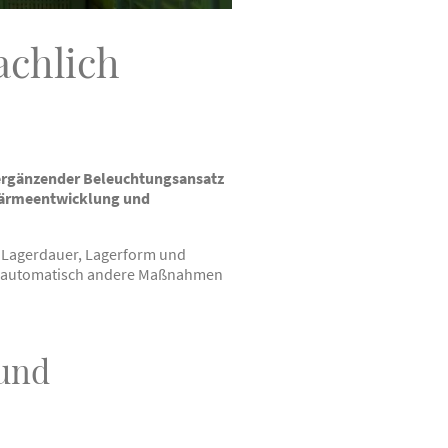
achlich
s ergänzender Beleuchtungsansatz
 Wärmeentwicklung und
, Lagerdauer, Lagerform und
ht automatisch andere Maßnahmen
 und