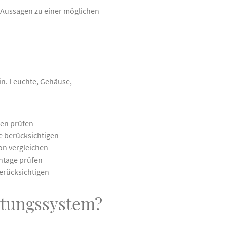
. Aussagen zu einer möglichen
in. Leuchte, Gehäuse,
en prüfen
 berücksichtigen
on vergleichen
ntage prüfen
rücksichtigen
htungssystem?