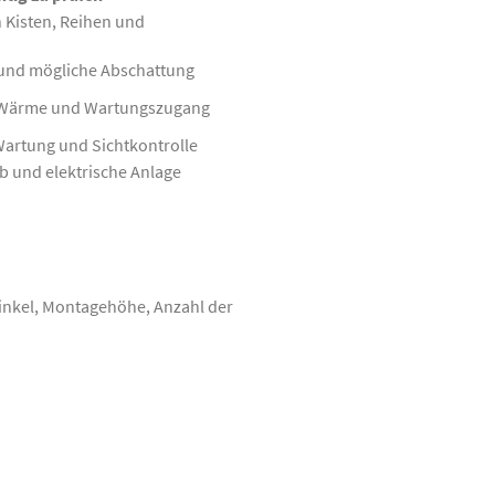
n Kisten, Reihen und
und mögliche Abschattung
g, Wärme und Wartungszugang
 Wartung und Sichtkontrolle
 und elektrische Anlage
lwinkel, Montagehöhe, Anzahl der