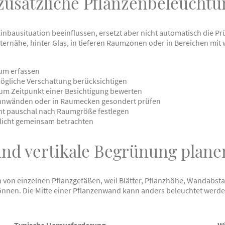
 zusätzliche Pflanzenbeleucht
inbausituation beeinflussen, ersetzt aber nicht automatisch die Pr
sternähe, hinter Glas, in tieferen Raumzonen oder in Bereichen mi
aum erfassen
ögliche Verschattung berücksichtigen
 zum Zeitpunkt einer Besichtigung bewerten
ennwänden oder in Raumecken gesondert prüfen
cht pauschal nach Raumgröße festlegen
licht gemeinsam betrachten
nd vertikale Begrünung plane
 von einzelnen Pflanzgefäßen, weil Blätter, Pflanzhöhe, Wandabst
önnen. Die Mitte einer Pflanzenwand kann anders beleuchtet werden