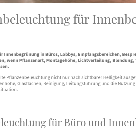
nbeleuchtung für Innenb
ür Innenbegrünung in Büros, Lobbys, Empfangsbereichen, Besp
en, wenn Pflanzenart, Montagehöhe, Lichtverteilung, Blendung
sen.
lte Pflanzenbeleuchtung nicht nur nach sichtbarer Helligkeit aus
nzenhöhe, Glasflächen, Reinigung, Leitungsführung und die Nutzung
ituation.
leuchtung für Büro und Inne