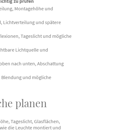
ichtig zu prüfen
teilung, Montagehöhe und
 Lichtverteilung und spätere
flexionen, Tageslicht und mögliche
htbare Lichtquelle und
 oben nach unten, Abschattung
, Blendung und mögliche
che planen
he, Tageslicht, Glasflächen,
wie die Leuchte montiert und