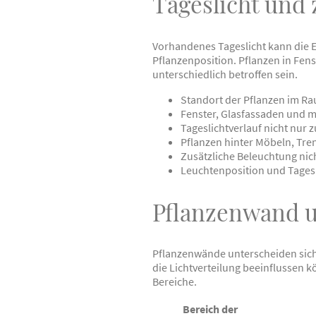
Tageslicht und
Vorhandenes Tageslicht kann die E
Pflanzenposition. Pflanzen in Fen
unterschiedlich betroffen sein.
Standort der Pflanzen im R
Fenster, Glasfassaden und m
Tageslichtverlauf nicht nur
Pflanzen hinter Möbeln, Tr
Zusätzliche Beleuchtung ni
Leuchtenposition und Tages
Pflanzenwand u
Pflanzenwände unterscheiden sich
die Lichtverteilung beeinflussen k
Bereiche.
Bereich der