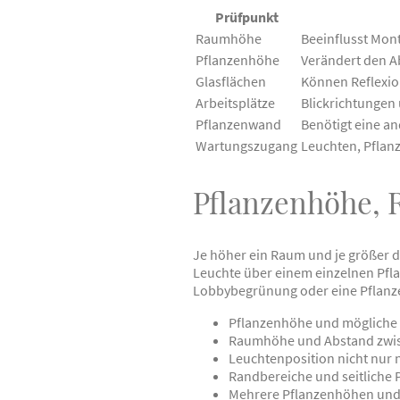
Prüfpunkt
Raumhöhe
Beeinflusst Mon
Pflanzenhöhe
Verändert den A
Glasflächen
Können Reflexio
Arbeitsplätze
Blickrichtungen
Pflanzenwand
Benötigt eine an
Wartungszugang
Leuchten, Pflan
Pflanzenhöhe, 
Je höher ein Raum und je größer d
Leuchte über einem einzelnen Pfla
Lobbybegrünung oder eine Pflan
Pflanzenhöhe und mögliche
Raumhöhe und Abstand zwis
Leuchtenposition nicht nur
Randbereiche und seitliche 
Mehrere Pflanzenhöhen und 