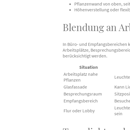
Pflanzenwand von oben, seit
Höhenverstellung oder flex
Blendung an Ar
In Büro- und Empfangsbereichen k
Arbeitsplätze, Besprechungsberei
berücksichtigt werden.
Situation
Arbeitsplatz nahe
Leuchte 
Pflanzen
Glasfassade
Kann Li
Besprechungsraum
Sitzpos
Empfangsbereich
Besuche
Leuchte
Flur oder Lobby
sein