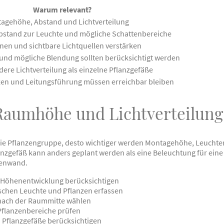
Warum relevant?
tagehöhe, Abstand und Lichtverteilung
bstand zur Leuchte und mögliche Schattenbereiche
nen und sichtbare Lichtquellen verstärken
 und mögliche Blendung sollten berücksichtigt werden
dere Lichtverteilung als einzelne Pflanzgefäße
zen und Leitungsführung müssen erreichbar bleiben
Raumhöhe und Lichtverteilung
ie Pflanzengruppe, desto wichtiger werden Montagehöhe, Leuchten
nzgefäß kann anders geplant werden als eine Beleuchtung für ein
zenwand.
 Höhenentwicklung berücksichtigen
chen Leuchte und Pflanzen erfassen
 nach der Raummitte wählen
Pflanzenbereiche prüfen
Pflanzgefäße berücksichtigen