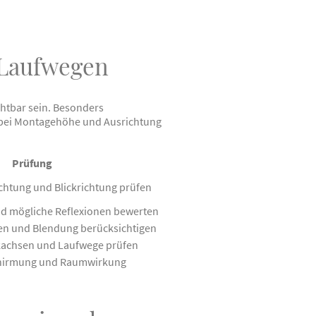
 Laufwegen
htbar sein. Besonders
n bei Montagehöhe und Ausrichtung
Prüfung
htung und Blickrichtung prüfen
d mögliche Reflexionen bewerten
len und Blendung berücksichtigen
ickachsen und Laufwege prüfen
hirmung und Raumwirkung