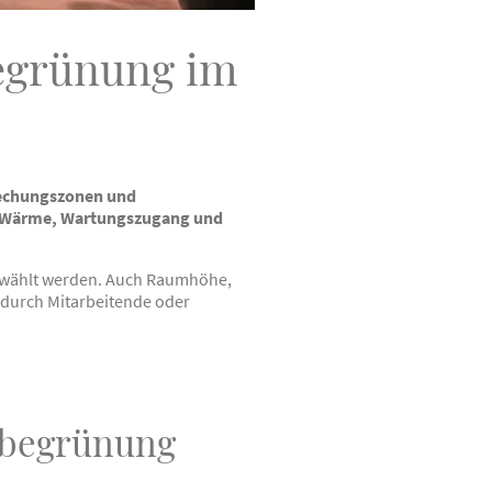
egrünung im
rechungszonen und
, Wärme, Wartungszugang und
gewählt werden. Auch Raumhöhe,
 durch Mitarbeitende oder
nbegrünung