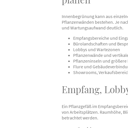
Innenbegrünung kann aus einzelne
Pflanzenwänden bestehen. Je nac
und Wartungsaufwand deutlich.
Empfangsbereiche und Eing
Bürolandschaften und Bes
Lobbys und Wartezonen
Pflanzenwände und vertikal
Pflanzeninseln und größere
Flure und Gebäudeverbind
Showrooms, Verkaufsbereic
Empfang, Lobby
Ein Pflanzgefäß im Empfangsberei
von Arbeitsplätzen. Raumhöhe, Bli
betrachtet werden.