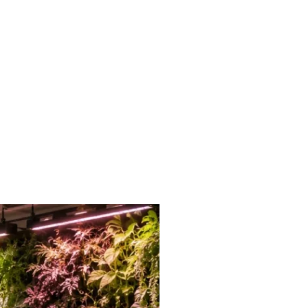
liches
Kontakt
FAQ