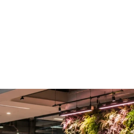
Home
Online-Shop
Service & Recht