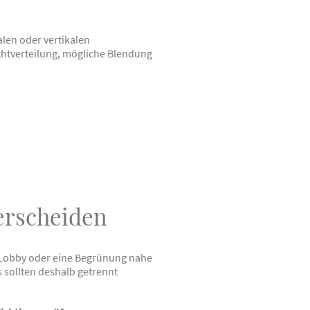
len oder vertikalen
htverteilung, mögliche Blendung
erscheiden
 Lobby oder eine Begrünung nahe
 sollten deshalb getrennt