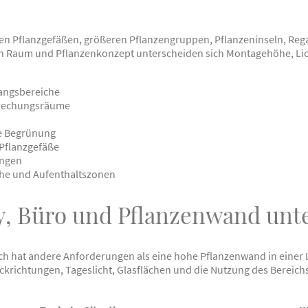
n Pflanzgefäßen, größeren Pflanzengruppen, Pflanzeninseln, Rega
h Raum und Pflanzenkonzept unterscheiden sich Montagehöhe, Lic
angsbereiche
prechungsräume
e Begrünung
 Pflanzgefäße
ungen
he und Aufenthaltszonen
, Büro und Pflanzenwand unt
ch hat andere Anforderungen als eine hohe Pflanzenwand in einer
ckrichtungen, Tageslicht, Glasflächen und die Nutzung des Bereichs