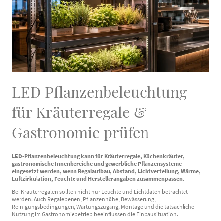
LED Pflanzenbeleuchtung
für Kräuterregale &
Gastronomie prüfen
LED-Pflanzenbeleuchtung kann für Kräuterregale, Küchenkräuter,
gastronomische Innenbereiche und gewerbliche Pflanzensysteme
eingesetzt werden, wenn Regalaufbau, Abstand, Lichtverteilung, Wärme,
Luftzirkulation, Feuchte und Herstellerangaben zusammenpassen.
Bei Kräuterregalen sollten nicht nur Leuchte und Lichtdaten betrachtet
werden. Auch Regalebenen, Pflanzenhöhe, Bewässerung,
Reinigungsbedingungen, Wartungszugang, Montage und die tatsächliche
Nutzung im Gastronomiebetrieb beeinflussen die Einbausituation.