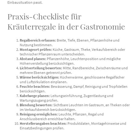
Einbausituation passt.
Praxis-Checkliste für
Kräuterregale in der Gastronomie
Regalbereich erfassen:
Breite, Tiefe, Ebenen, Pflanzenhöhe und
Nutzung bestimmen.
Montageort prüfen:
Küche, Gastraum, Theke, Verkaufsbereich oder
technischer Pflanzenraum unterscheiden.
Abstand planen:
Pflanzenhöhe, Leuchtenposition und mögliche
Höhenverstellung berücksichtigen.
Lichtverteilung bewerten:
Mitte, Randbereiche, Zwischenräume und
mehrere Ebenen getrennt prüfen.
Wärme berücksichtigen:
Küchenwärme, geschlossene Regalfächer
und Luftzirkulation einplanen.
Feuchte beachten:
Bewässerung, Dampf, Reinigung und Tropfstellen
berücksichtigen.
Kabelwege planen:
Leitungseinführung, Zugentlastung und
Wartungszugang prüfen.
Blendung bewerten:
Sichtbare Leuchten im Gastraum, an Theken oder
im Verkaufsbereich berücksichtigen.
Reinigung ermöglichen:
Leuchte, Pflanzen, Regal und
Anschlussbereich erreichbar halten.
Herstellerangaben beachten:
Produktdaten, Montagehinweise und
Einsatzbedingungen prüfen.