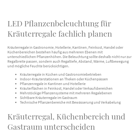
LED Pflanzenbeleuchtung für
Kräuterregale fachlich planen
Kräuterregale in Gastronomie, Hotellerie, Kantinen, Feinkost, Handel oder
Küchenbereichen bestehen häufig aus mehreren Ebenen mit
unterschiedlichen Pflanzenhöhen. Die Beleuchtung sollte deshalb nicht nur zur
Regalbreite passen, sondern auch Regaltiefe, Abstand, Wärme, Luftbewegung
und mögliche Feuchte berücksichtigen.
Kräuterregale in Küchen und Gastronomiebetrieben
Indoor-Kräuterstationen an Theken oder Küchenpässen
Pflanzenregale in Kantinen und Hotellerie
Kräuterflächen in Feinkost, Handel oder Verkaufsbereichen
Mehrstöckige Pflanzensysteme mit mehreren Regalebenen
Sichtbare Kräuterregale im Gastraum
Technische Pflanzenbereiche mit Bewässerung und Verkabelung
Kräuterregal, Küchenbereich und
Gastraum unterscheiden