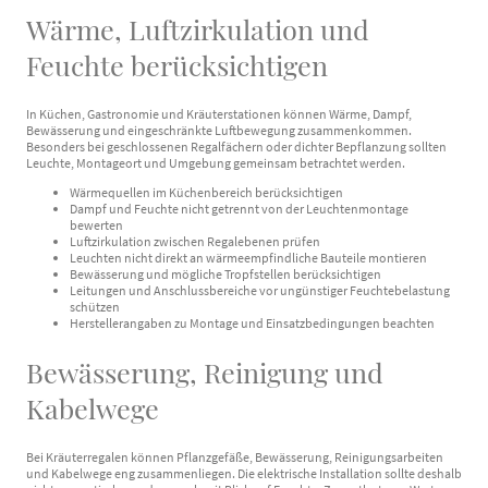
Wärme, Luftzirkulation und
Feuchte berücksichtigen
In Küchen, Gastronomie und Kräuterstationen können Wärme, Dampf,
Bewässerung und eingeschränkte Luftbewegung zusammenkommen.
Besonders bei geschlossenen Regalfächern oder dichter Bepflanzung sollten
Leuchte, Montageort und Umgebung gemeinsam betrachtet werden.
Wärmequellen im Küchenbereich berücksichtigen
Dampf und Feuchte nicht getrennt von der Leuchtenmontage
bewerten
Luftzirkulation zwischen Regalebenen prüfen
Leuchten nicht direkt an wärmeempfindliche Bauteile montieren
Bewässerung und mögliche Tropfstellen berücksichtigen
Leitungen und Anschlussbereiche vor ungünstiger Feuchtebelastung
schützen
Herstellerangaben zu Montage und Einsatzbedingungen beachten
Bewässerung, Reinigung und
Kabelwege
Bei Kräuterregalen können Pflanzgefäße, Bewässerung, Reinigungsarbeiten
und Kabelwege eng zusammenliegen. Die elektrische Installation sollte deshalb