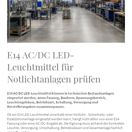
E14 AC/DC LED-
Leuchtmittel für
Notlichtanlagen prüfen
E14 AC/DC LED-Leuchtmittel können in technischen Bestandsanlagen
eingesetzt werden, wenn Fassung, Bauform, Spannungsbereich,
Leuchtengehäuse, Betriebsart, Schaltung, Versorgung und
Herstellerangaben zusammenpassen.
Ob ein E14 LED-Leuchtmittel innerhalb einer Notlicht-, Sicherheits- oder
Ersatzstromanlage eingesetzt werden kann, hängt nicht allein von einer E14-
Fassung oder einer AC/DC-Angabe ab. Die Eignung muss anhand der konkreten
Leuchte, Versorgung, Umschaltung, Betriebsdauer und Gesamtanlage fachlich