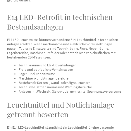
geprüft werden.
E14 LED-Retrofit in technischen
Bestandsanlagen
E14 LED-Leuchtmittel können vorhandene E14-Leuchtmittel in technischen
Anlagen ersetzen, wenn mechanische und elektrische Voraussetzungen
passen. Typische Einsatzorte sind Technikräume, Flure, Nebenräume,
Lagerbereiche, Maschinenumfelder oder betriebliche Verkehrsflächen mit
bestehenden E14-Fassungen.
Technikräume und Elektroverteilungen
Flure und betriebliche Verkehrswege
Lager- und Nebenräume
Maschinen- und Anlagenbereiche
Bestehende Decken-, Wand- oder Signalleuchten
Technische Betriebsräume und Wartungsbereiche
Anlagen mit Wechsel-, Gleich- oder gemischter Spannungsversorgung
Leuchtmittel und Notlichtanlage
getrennt bewerten
Ein E14 LED-Leuchtmittel ist zunächst ein Leuchtmittel für eine passende