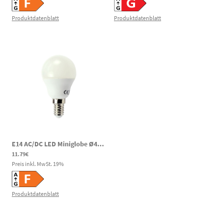
Produktdatenblatt
Produktdatenblatt
E14 AC/DC LED Miniglobe Ø45mm 3,7W 400lm 6000K 60-269V DC 85-265V AC 24h Notbeleuchtung
11.79€
Preis inkl. MwSt.
19
%
Produktdatenblatt