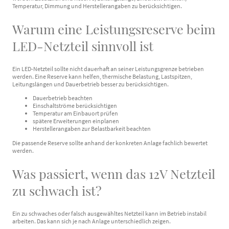
Temperatur, Dimmung und Herstellerangaben zu berücksichtigen.
Warum eine Leistungsreserve beim
LED-Netzteil sinnvoll ist
Ein LED-Netzteil sollte nicht dauerhaft an seiner Leistungsgrenze betrieben
werden. Eine Reserve kann helfen, thermische Belastung, Lastspitzen,
Leitungslängen und Dauerbetrieb besser zu berücksichtigen.
Dauerbetrieb beachten
Einschaltströme berücksichtigen
Temperatur am Einbauort prüfen
spätere Erweiterungen einplanen
Herstellerangaben zur Belastbarkeit beachten
Die passende Reserve sollte anhand der konkreten Anlage fachlich bewertet
werden.
Was passiert, wenn das 12V Netzteil
zu schwach ist?
Ein zu schwaches oder falsch ausgewähltes Netzteil kann im Betrieb instabil
arbeiten. Das kann sich je nach Anlage unterschiedlich zeigen.