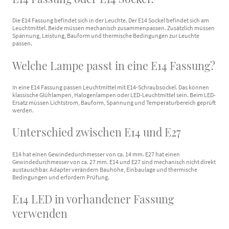
Die E14 Fassung befindet sich in der Leuchte. Der E14 Sockel befindet sich am
Leuchtmittel. Beide müssen mechanisch zusammenpassen. Zusätzlich müssen
Spannung, Leistung, Bauform und thermische Bedingungen zur Leuchte
passen.
Welche Lampe passt in eine E14 Fassung?
In eine E14 Fassung passen Leuchtmittel mit E14-Schraubsockel. Das können
klassische Glühlampen, Halogenlampen oder LED-Leuchtmittel sein. Beim LED-
Ersatz müssen Lichtstrom, Bauform, Spannung und Temperaturbereich geprüft
werden.
Unterschied zwischen E14 und E27
E14 hat einen Gewindedurchmesser von ca. 14 mm. E27 hat einen
Gewindedurchmesser von ca. 27 mm. E14 und E27 sind mechanisch nicht direkt
austauschbar. Adapter verändern Bauhöhe, Einbaulage und thermische
Bedingungen und erfordern Prüfung.
E14 LED in vorhandener Fassung
verwenden