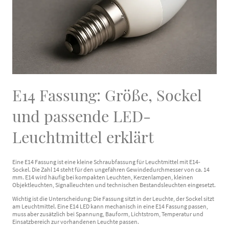
E14 Fassung: Größe, Sockel
und passende LED-
Leuchtmittel erklärt
Eine E14 Fassung ist eine kleine Schraubfassung für Leuchtmittel mit E14-
Sockel. Die Zahl 14 steht für den ungefähren Gewindedurchmesser von ca. 14
mm. E14 wird häufig bei kompakten Leuchten, Kerzenlampen, kleinen
Objektleuchten, Signalleuchten und technischen Bestandsleuchten eingesetzt.
Wichtig ist die Unterscheidung: Die Fassung sitzt in der Leuchte, der Sockel sitzt
am Leuchtmittel. Eine E14 LED kann mechanisch in eine E14 Fassung passen,
muss aber zusätzlich bei Spannung, Bauform, Lichtstrom, Temperatur und
Einsatzbereich zur vorhandenen Leuchte passen.