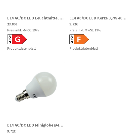
E14 AC/DC LED Leuchtmittel Röhre 8W 650lm 4000K 85-269V DC 85-265V AC Notbeleuchtung
E14 AC/DC LED Kerze 3,7W 400lm 6000K 60-269V DC 85-265V AC 24h Notbeleuchtung
23.80€
9.72€
Preis inkl. MwSt.
19
%
Preis inkl. MwSt.
19
%
Produktdatenblatt
Produktdatenblatt
E14 AC/DC LED Miniglobe Ø45mm 3,7W 370lm 2700K 60-269V DC 85-265V AC 24h Notbeleuchtung
9.72€