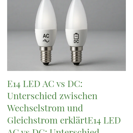
E14 LED AC vs DC:
Unterschied zwischen
Wechselstrom und
Gleichstrom erklärtE14 LED
AC vs DC: Unterschied