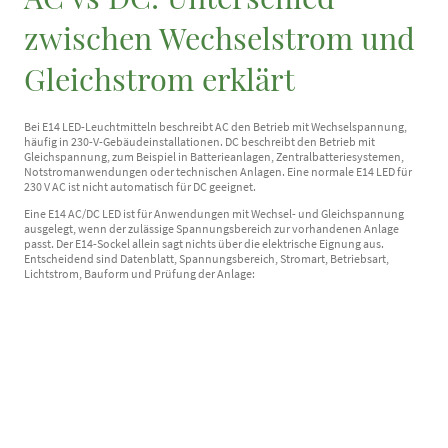
zwischen Wechselstrom und
Gleichstrom erklärt
Bei E14 LED-Leuchtmitteln beschreibt AC den Betrieb mit Wechselspannung,
häufig in 230-V-Gebäudeinstallationen. DC beschreibt den Betrieb mit
Gleichspannung, zum Beispiel in Batterieanlagen, Zentralbatteriesystemen,
Notstromanwendungen oder technischen Anlagen. Eine normale E14 LED für
230 V AC ist nicht automatisch für DC geeignet.
Eine E14 AC/DC LED ist für Anwendungen mit Wechsel- und Gleichspannung
ausgelegt, wenn der zulässige Spannungsbereich zur vorhandenen Anlage
passt. Der E14-Sockel allein sagt nichts über die elektrische Eignung aus.
Entscheidend sind Datenblatt, Spannungsbereich, Stromart, Betriebsart,
Lichtstrom, Bauform und Prüfung der Anlage: