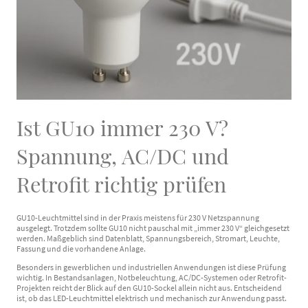
Ist GU10 immer 230 V?
Spannung, AC/DC und
Retrofit richtig prüfen
GU10-Leuchtmittel sind in der Praxis meistens für 230 V Netzspannung
ausgelegt. Trotzdem sollte GU10 nicht pauschal mit „immer 230 V“ gleichgesetzt
werden. Maßgeblich sind Datenblatt, Spannungsbereich, Stromart, Leuchte,
Fassung und die vorhandene Anlage.
Besonders in gewerblichen und industriellen Anwendungen ist diese Prüfung
wichtig. In Bestandsanlagen, Notbeleuchtung, AC/DC-Systemen oder Retrofit-
Projekten reicht der Blick auf den GU10-Sockel allein nicht aus. Entscheidend
ist, ob das LED-Leuchtmittel elektrisch und mechanisch zur Anwendung passt.