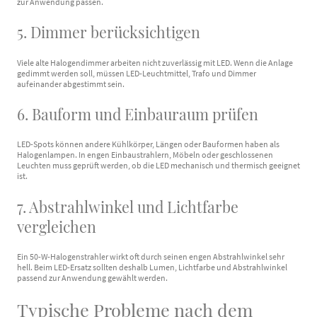
zur Anwendung passen.
5. Dimmer berücksichtigen
Viele alte Halogendimmer arbeiten nicht zuverlässig mit LED. Wenn die Anlage
gedimmt werden soll, müssen LED-Leuchtmittel, Trafo und Dimmer
aufeinander abgestimmt sein.
6. Bauform und Einbauraum prüfen
LED-Spots können andere Kühlkörper, Längen oder Bauformen haben als
Halogenlampen. In engen Einbaustrahlern, Möbeln oder geschlossenen
Leuchten muss geprüft werden, ob die LED mechanisch und thermisch geeignet
ist.
7. Abstrahlwinkel und Lichtfarbe
vergleichen
Ein 50-W-Halogenstrahler wirkt oft durch seinen engen Abstrahlwinkel sehr
hell. Beim LED-Ersatz sollten deshalb Lumen, Lichtfarbe und Abstrahlwinkel
passend zur Anwendung gewählt werden.
Typische Probleme nach dem