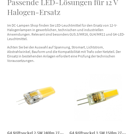
Passende LED-Lösungen für 12 V
Halogen-Ersatz
Im DC-Lampen Shop finden Sie LED-Leuchtmittel für den Ersatz von 12-V-
Halogenlampen in gewerblichen, technischen und industriellen
Anwendungen. Relevant sind besonders GU5.3/MR16, GU4/MR11 und G4-LED-
Leuchtmittel.
Achten Sie bei der Auswahl auf Spannung, Stromart, Lichtstrom,
Abstrahlwinkel, Bauform und die Kompatibilität mit Trafo oder Netzteil. Der
Einsatz in bestehenden Anlagen erfordert eine Prüfung der technischen
Voraussetzungen.
G4 Stiftsockel 2,5W 240lm 2700K 10-30VDC 10-24VAC LED Leuchtmittel
G4 Stiftsockel 1,5W 150lm 2700K 10-30VDC 10-24VAC LED Leuchtmittel