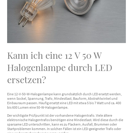
Kann ich eine 12 V 50 W
Halogenlampe durch LED
ersetzen?
Eine 12-V-50-W-Halogenlampe kann grundsätzlich durch LED ersetzt werden,
wenn Sockel, Spannung, Trafo, Mindestlast, Bauform, Abstrahlwinkel und
Einbauraum passen. Häufig ersetzt eine LED mit etwa 5 bis 7 Watt und ca. 400
bis 600 Lumen eine 50-W-Halogenlampe.
Der wichtigste Prüfpunkt ist der vorhandene Halogentrafo. Viele ältere
elektronische Halogentrafos benötigen eine Mindestlast. Wird diese durch die
sparsame LED unterschritten, kann es zu Flackern, Ausfall, Brummen oder
Startproblemen kommen. In solchen Fällen ist ein LED-geeigneter Trafo oder