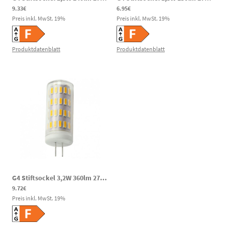
9.33€
6.95€
Preis inkl. MwSt.
19
%
Preis inkl. MwSt.
19
%
Produktdatenblatt
Produktdatenblatt
G4 Stiftsockel 3,2W 360lm 2700K 10-30VDC 10-24VAC LED Leuchtmittel
9.72€
Preis inkl. MwSt.
19
%