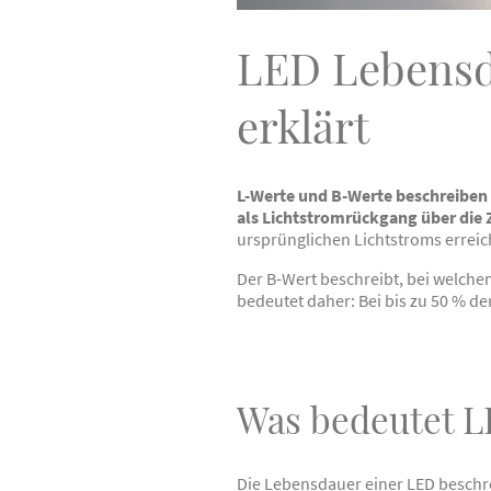
LED Lebensda
erklärt
L-Werte und B-Werte beschreiben 
als Lichtstromrückgang über die Z
ursprünglichen Lichtstroms erreic
Der B-Wert beschreibt, bei welche
bedeutet daher: Bei bis zu 50 % d
Was bedeutet 
Die Lebensdauer einer LED beschre