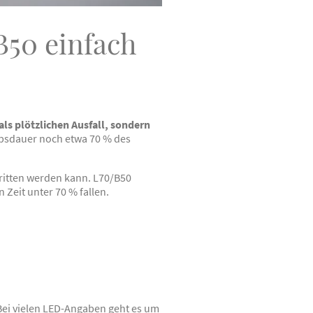
B50 einfach
ls plötzlichen Ausfall, sondern
ebsdauer noch etwa 70 % des
hritten werden kann. L70/B50
Zeit unter 70 % fallen.
 Bei vielen LED-Angaben geht es um