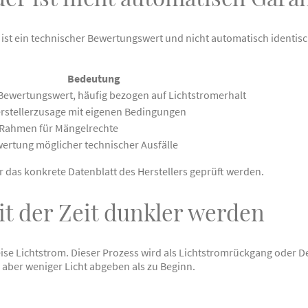
t ein technischer Bewertungswert und nicht automatisch identisch
Bedeutung
Bewertungswert, häufig bezogen auf Lichtstromerhalt
Herstellerzusage mit eigenen Bedingungen
 Rahmen für Mängelrechte
ertung möglicher technischer Ausfälle
r das konkrete Datenblatt des Herstellers geprüft werden.
 der Zeit dunkler werden
eise Lichtstrom. Dieser Prozess wird als Lichtstromrückgang oder 
 aber weniger Licht abgeben als zu Beginn.