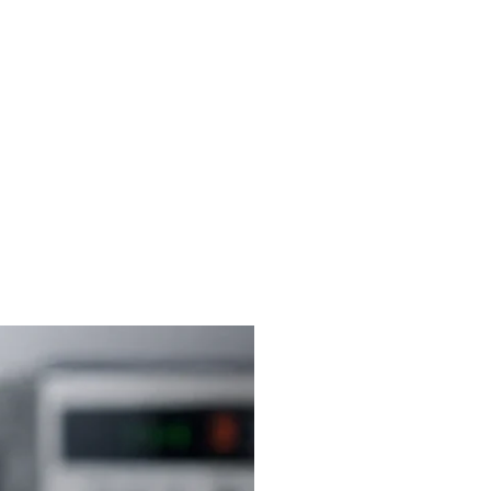
liches
Kontakt
FAQ