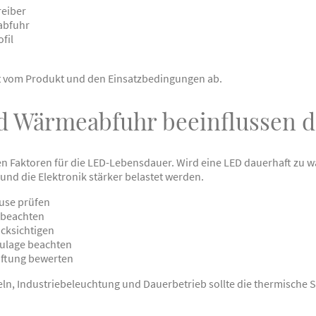
reiber
abfuhr
fil
gt vom Produkt und den Einsatzbedingungen ab.
 Wärmeabfuhr beeinflussen d
ten Faktoren für die LED-Lebensdauer. Wird eine LED dauerhaft zu 
und die Elektronik stärker belastet werden.
use prüfen
 beachten
cksichtigen
aulage beachten
üftung bewerten
eln, Industriebeleuchtung und Dauerbetrieb sollte die thermische S