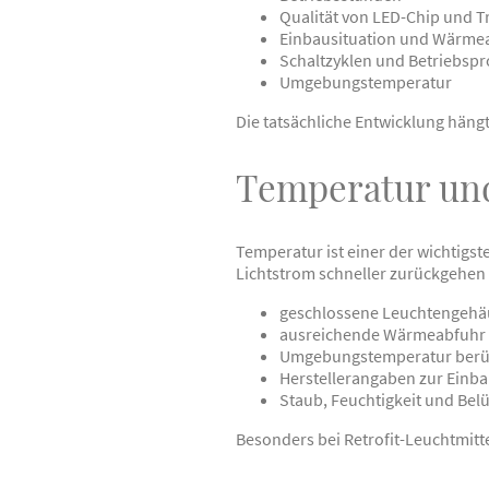
Qualität von LED-Chip und T
Einbausituation und Wärme
Schaltzyklen und Betriebspro
Umgebungstemperatur
Die tatsächliche Entwicklung hän
Temperatur und
Temperatur ist einer der wichtigs
Lichtstrom schneller zurückgehen 
geschlossene Leuchtengehä
ausreichende Wärmeabfuhr
Umgebungstemperatur berü
Herstellerangaben zur Einb
Staub, Feuchtigkeit und Bel
Besonders bei Retrofit-Leuchtmitt