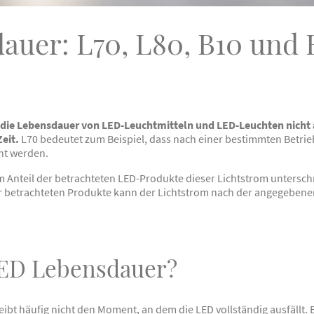
uer: L70, L80, B10 und 
die Lebensdauer von LED-Leuchtmitteln und LED-Leuchten nicht a
eit.
L70 bedeutet zum Beispiel, dass nach einer bestimmten Betri
ht werden.
m Anteil der betrachteten LED-Produkte dieser Lichtstrom untersc
er betrachteten Produkte kann der Lichtstrom nach der angegebenen 
LED Lebensdauer?
ibt häufig nicht den Moment, an dem die LED vollständig ausfällt.