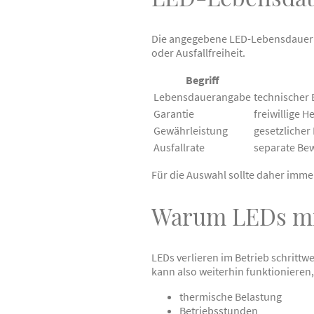
Die angegebene LED-Lebensdauer is
oder Ausfallfreiheit.
Begriff
Lebensdauerangabe
technischer 
Garantie
freiwillige 
Gewährleistung
gesetzlicher
Ausfallrate
separate Bew
Für die Auswahl sollte daher imme
Warum LEDs mit
LEDs verlieren im Betrieb schrittw
kann also weiterhin funktionieren,
thermische Belastung
Betriebsstunden