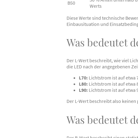
B50
Werts
Diese Werte sind technische Bewer
Einbausituation und Einsatzbedin
Was bedeutet d
Der L-Wert beschreibt, wie viel Li
die LED nach der angegebenen Zeit
L70:
Lichtstrom ist auf etwa
L80:
Lichtstrom ist auf etwa
L90:
Lichtstrom ist auf etwa
Der L-Wert beschreibt also keinen 
Was bedeutet d
Der B-Wert beschreibt einen statis