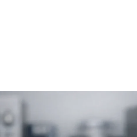
Home
Online-Shop
Service & Recht