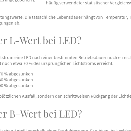
häufig verwendeter statistischer Vergleichs
tungswerte. Die tatsächliche Lebensdauer hängt von Temperatur, T
gungen ab.
er L-Wert bei LED?
chtstrom eine LED nach einer bestimmten Betriebsdauer noch erreich
 noch etwa 70 % des ursprünglichen Lichtstroms erreicht.
 70 % abgesunken
 80 % abgesunken
 90 % abgesunken
plötzlichen Ausfall, sondern den schrittweisen Rückgang der Lichtl
er B-Wert bei LED?
tischen Anteil innerhalb einer Produktgruppe. Er gibt an, bei welch