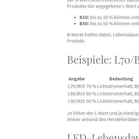
Produkte der angegebene L-Wert u
B10:
bis zu 10 % können unt
B50:
bis zu 50 % können unt
B-Werte helfen dabei, Lebensdauer
Produkt.
Beispiele: L70
Angabe
Bedeutung
L70/B50
70 % Lichtstromerhalt, B5
L80/B10
80 % Lichtstromerhalt, B1
L90/B10
90 % Lichtstromerhalt, B1
Je höher der L-Wert und je niedrig
immer anhand des Herstellerdatenb
LED-Lebensdaue