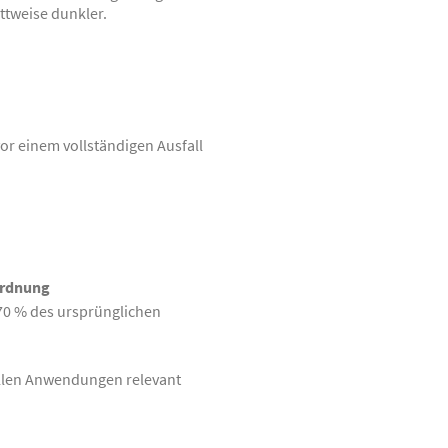
ittweise dunkler.
or einem vollständigen Ausfall
ordnung
70 % des ursprünglichen
llen Anwendungen relevant