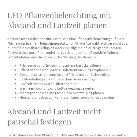
LED Pflanzenbeleuchtung mit
Abstand und Laufzeit planen
Abstand und Laufzeit beeinflussen, wie eine Pflanzenbeleuchtung auf einer
Fläche oder in einem Regal eingesetzt wird. Für die Auswahl reicht es nicht aus,
nur auf die sichtbare Helligkeit oder eine allgemeine Zeitangabe zu achten.
Relevant sind auch Pflanzenhöhe, Leuchtenposition, Regaltiefe, Wärme,
Luftzirkulation und die tatsächliche Nutzung des Bereichs.
Pflanzenart und Entwicklungsphase berücksichtigen
Pflanzenhöhe und spätere Höhenentwicklung einplanen
Abstand zwischen Leuchte und Pflanzenoberfläche prüfen
Lichtverteilung an Randbereichen berücksichtigen
Laufzeit nicht pauschal übernehmen
Wärmeentwicklung und Luftbewegung bewerten
Montagehöhe und mögliche Höhenverstellung planen
Herstellerangaben zur konkreten Leuchtenvariante beachten
Abstand und Laufzeit nicht
pauschal festlegen
Der Abstand zwischen Pflanzenleuchte und Pflanze sowie die tägliche Laufzeit