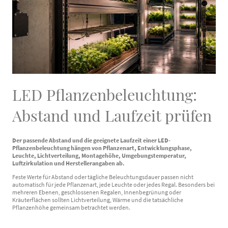
LED Pflanzenbeleuchtung:
Abstand und Laufzeit prüfen
Der passende Abstand und die geeignete Laufzeit einer LED-
Pflanzenbeleuchtung hängen von Pflanzenart, Entwicklungsphase,
Leuchte, Lichtverteilung, Montagehöhe, Umgebungstemperatur,
Luftzirkulation und Herstellerangaben ab.
Feste Werte für Abstand oder tägliche Beleuchtungsdauer passen nicht
automatisch für jede Pflanzenart, jede Leuchte oder jedes Regal. Besonders bei
mehreren Ebenen, geschlossenen Regalen, Innenbegrünung oder
Kräuterflächen sollten Lichtverteilung, Wärme und die tatsächliche
Pflanzenhöhe gemeinsam betrachtet werden.