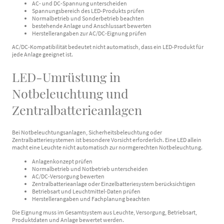
AC- und DC-Spannung unterscheiden
Spannungsbereich des LED-Produkts prüfen
Normalbetrieb und Sonderbetrieb beachten
bestehende Anlage und Anschlussart bewerten
Herstellerangaben zur AC/DC-Eignung prüfen
AC/DC-Kompatibilität bedeutet nicht automatisch, dass ein LED-Produkt für
jede Anlage geeignet ist.
LED-Umrüstung in
Notbeleuchtung und
Zentralbatterieanlagen
Bei Notbeleuchtungsanlagen, Sicherheitsbeleuchtung oder
Zentralbatteriesystemen ist besondere Vorsicht erforderlich. Eine LED allein
macht eine Leuchte nicht automatisch zur normgerechten Notbeleuchtung.
Anlagenkonzept prüfen
Normalbetrieb und Notbetrieb unterscheiden
AC/DC-Versorgung bewerten
Zentralbatterieanlage oder Einzelbatteriesystem berücksichtigen
Betriebsart und Leuchtmittel-Daten prüfen
Herstellerangaben und Fachplanung beachten
Die Eignung muss im Gesamtsystem aus Leuchte, Versorgung, Betriebsart,
Produktdaten und Anlage bewertet werden.