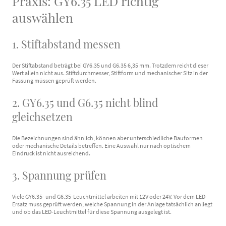
Praxis: GY6.35 LED richtig
auswählen
1. Stiftabstand messen
Der Stiftabstand beträgt bei GY6.35 und G6.35 6,35 mm. Trotzdem reicht dieser
Wert allein nicht aus. Stiftdurchmesser, Stiftform und mechanischer Sitz in der
Fassung müssen geprüft werden.
2. GY6.35 und G6.35 nicht blind
gleichsetzen
Die Bezeichnungen sind ähnlich, können aber unterschiedliche Bauformen
oder mechanische Details betreffen. Eine Auswahl nur nach optischem
Eindruck ist nicht ausreichend.
3. Spannung prüfen
Viele GY6.35- und G6.35-Leuchtmittel arbeiten mit 12V oder 24V. Vor dem LED-
Ersatz muss geprüft werden, welche Spannung in der Anlage tatsächlich anliegt
und ob das LED-Leuchtmittel für diese Spannung ausgelegt ist.