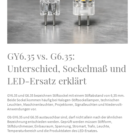
GY6.35 vs. G6.35:
Unterschied, Sockelmaß und
LED-Ersatz erklärt
GY6.35 und G6.35 bezeichnen Stiftsockel mit einem Stiftabstand von 6,35 mm.
Beide Sockel kommen häufig bei Halogen-Stiftsockellampen, technischen
Leuchten, Maschinenleuchten, Projektoren, Signalleuchten und Niedervolt-
Anwendungen vor.
Ob GY6.35 und G6.35 austauschbar sind, darf nicht allein nach der ähnlichen
Bezeichnung entschieden werden. Geprüft werden müssen Stiftform,
Stiftdurchmesser, Einbauraum, Spannung, Stromart, Trafo, Leuchte,
Temperaturbereich und die Produktdaten des LED-Ersatzes.