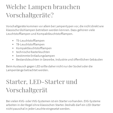
Welche Lampen brauchen
Vorschaltgeräte?
Vorschaltgeräte kommen vor allem bei Lampentypen vor, die nicht direkt wie
klassische Glühlampen betrieben werden können. Dazu gehören viele
Leuchtstofflampen und Kompaktleuchtstofflampen.
T5-Leuchtstofflampen
T8-Leuchtstofflampen
Kompaktleuchtstofflampen
technische Rasterleuchten
bestimmte Entladungslampen
Bestandsleuchten in Gewerbe, Industrie und öffentlichen Gebäuden
Beim Austausch gegen LED sollte daher nicht nur der Sockel oder die
Lampenlänge betrachtet werden.
Starter, LED-Starter und
Vorschaltgerät
Bei vielen KVG- oder VVG-Systemen ist ein Starter vorhanden. EVG-Systeme
arbeiten in der Regel ohne klassischen Starter. Deshalb darf ein LED-Starter
nicht pauschal in jeder Leuchte eingesetzt werden.