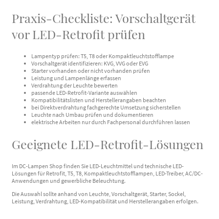
Praxis-Checkliste: Vorschaltgerät
vor LED-Retrofit prüfen
Lampentyp prüfen: T5, T8 oder Kompaktleuchtstofflampe
Vorschaltgerät identifizieren: KVG, VVG oder EVG
Starter vorhanden oder nicht vorhanden prüfen
Leistung und Lampenlänge erfassen
Verdrahtung der Leuchte bewerten
passende LED-Retrofit-Variante auswählen
Kompatibilitätslisten und Herstellerangaben beachten
bei Direktverdrahtung fachgerechte Umsetzung sicherstellen
Leuchte nach Umbau prüfen und dokumentieren
elektrische Arbeiten nur durch Fachpersonal durchführen lassen
Geeignete LED-Retrofit-Lösungen
Im DC-Lampen Shop finden Sie LED-Leuchtmittel und technische LED-
Lösungen für Retrofit, T5, T8, Kompaktleuchtstofflampen, LED-Treiber, AC/DC-
Anwendungen und gewerbliche Beleuchtung.
Die Auswahl sollte anhand von Leuchte, Vorschaltgerät, Starter, Sockel,
Leistung, Verdrahtung, LED-Kompatibilität und Herstellerangaben erfolgen.