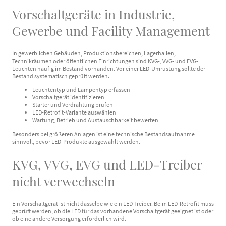
Vorschaltgeräte in Industrie,
Gewerbe und Facility Management
In gewerblichen Gebäuden, Produktionsbereichen, Lagerhallen,
Technikräumen oder öffentlichen Einrichtungen sind KVG-, VVG- und EVG-
Leuchten häufig im Bestand vorhanden. Vor einer LED-Umrüstung sollte der
Bestand systematisch geprüft werden.
Leuchtentyp und Lampentyp erfassen
Vorschaltgerät identifizieren
Starter und Verdrahtung prüfen
LED-Retrofit-Variante auswählen
Wartung, Betrieb und Austauschbarkeit bewerten
Besonders bei größeren Anlagen ist eine technische Bestandsaufnahme
sinnvoll, bevor LED-Produkte ausgewählt werden.
KVG, VVG, EVG und LED-Treiber
nicht verwechseln
Ein Vorschaltgerät ist nicht dasselbe wie ein LED-Treiber. Beim LED-Retrofit muss
geprüft werden, ob die LED für das vorhandene Vorschaltgerät geeignet ist oder
ob eine andere Versorgung erforderlich wird.