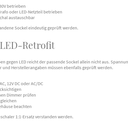
230V betrieben
rafo oder LED-Netzteil betrieben
schal austauschbar
andene Sockel eindeutig geprüft werden.
LED-Retrofit
n gegen LED reicht der passende Sockel allein nicht aus. Spannun
 und Herstellerangaben müssen ebenfalls geprüft werden.
 AC, 12V DC oder AC/DC
cksichtigen
nen Dimmer prüfen
rgleichen
ehäuse beachten
auschaler 1:1-Ersatz verstanden werden.