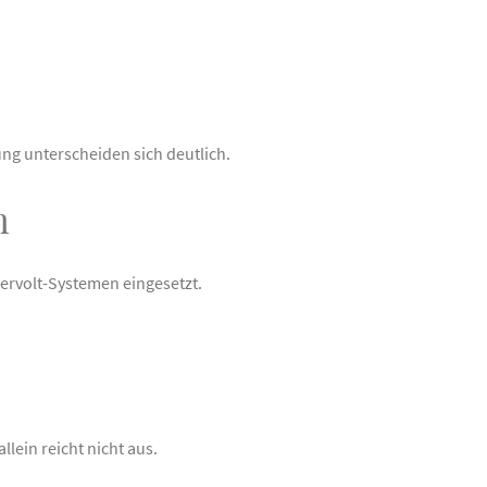
ng unterscheiden sich deutlich.
n
dervolt-Systemen eingesetzt.
lein reicht nicht aus.