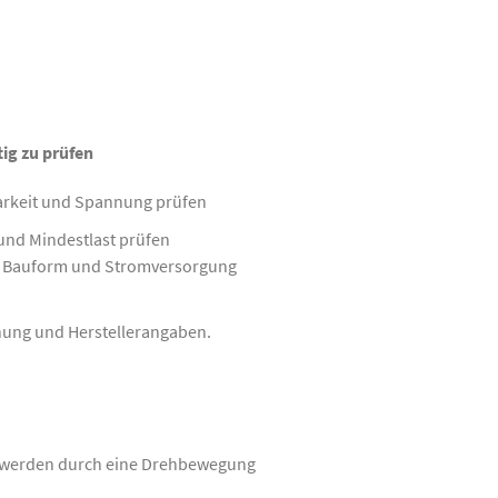
ig zu prüfen
rkeit und Spannung prüfen
 und Mindestlast prüfen
, Bauform und Stromversorgung
nung und Herstellerangaben.
nd werden durch eine Drehbewegung