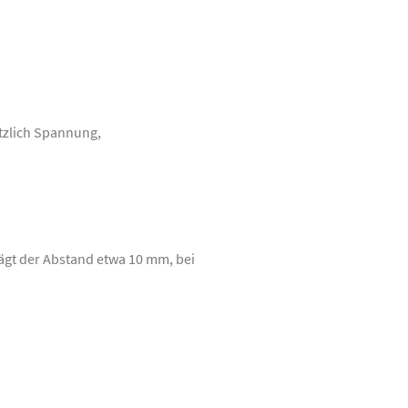
tzlich Spannung,
rägt der Abstand etwa 10 mm, bei