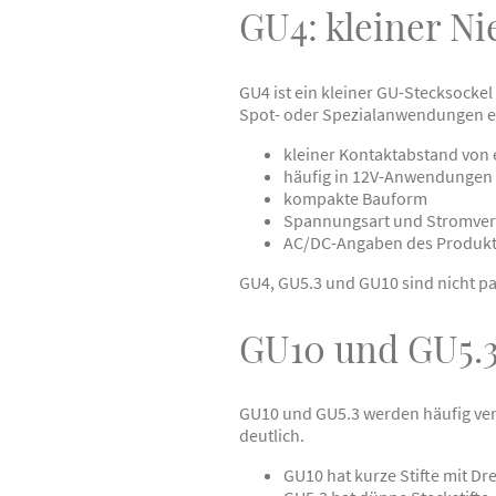
GU4: kleiner Ni
GU4 ist ein kleiner GU-Stecksocke
Spot- oder Spezialanwendungen ei
kleiner Kontaktabstand von
häufig in 12V-Anwendungen
kompakte Bauform
Spannungsart und Stromver
AC/DC-Angaben des Produkt
GU4, GU5.3 und GU10 sind nicht p
GU10 und GU5.3
GU10 und GU5.3 werden häufig verwe
deutlich.
GU10 hat kurze Stifte mit Dr