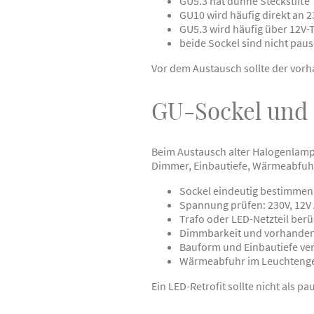
GU5.3 hat dünne Steckstifte
GU10 wird häufig direkt an 
GU5.3 wird häufig über 12V-T
beide Sockel sind nicht pau
Vor dem Austausch sollte der vorh
GU-Sockel und 
Beim Austausch alter Halogenlampe
Dimmer, Einbautiefe, Wärmeabfuhr
Sockel eindeutig bestimmen
Spannung prüfen: 230V, 12V
Trafo oder LED-Netzteil berü
Dimmbarkeit und vorhande
Bauform und Einbautiefe ve
Wärmeabfuhr im Leuchteng
Ein LED-Retrofit sollte nicht als p