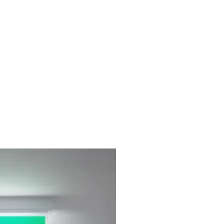
liches
Kontakt
FAQ