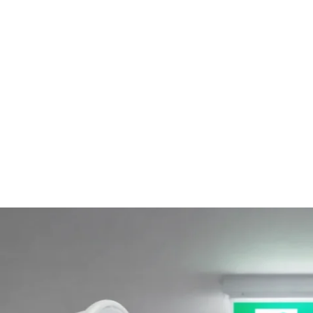
Home
Online-Shop
Service & Recht