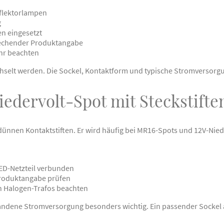
eflektorlampen
g
n eingesetzt
rechender Produktangabe
hr beachten
chselt werden. Die Sockel, Kontaktform und typische Stromversorgu
iedervolt-Spot mit Steckstifte
 dünnen Kontaktstiften. Er wird häufig bei MR16-Spots und 12V-Nie
LED-Netzteil verbunden
Produktangabe prüfen
n Halogen-Trafos beachten
handene Stromversorgung besonders wichtig. Ein passender Sockel al