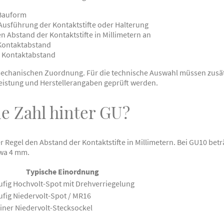
-Bauform
 Ausführung der Kontaktstifte oder Halterung
en Abstand der Kontaktstifte in Millimetern an
Kontaktabstand
 Kontaktabstand
 mechanischen Zuordnung. Für die technische Auswahl müssen zusä
eistung und Herstellerangaben geprüft werden.
e Zahl hinter GU?
er Regel den Abstand der Kontaktstifte in Millimetern. Bei GU10 bet
twa 4 mm.
Typische Einordnung
ufig Hochvolt-Spot mit Drehverriegelung
ufig Niedervolt-Spot / MR16
einer Niedervolt-Stecksockel