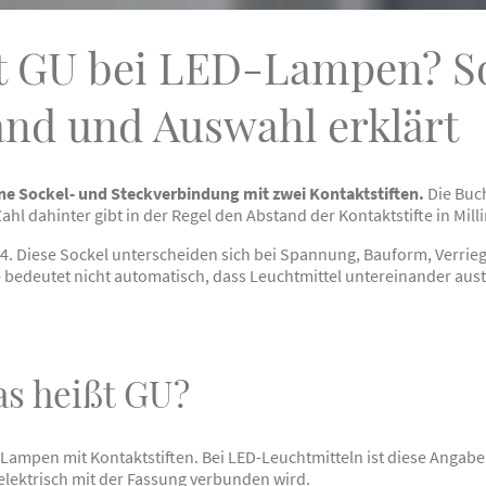
t GU bei LED-Lampen? So
nd und Auswahl erklärt
ne Sockel- und Steckverbindung mit zwei Kontaktstiften.
Die Buc
l dahinter gibt in der Regel den Abstand der Kontaktstifte in Mill
U4. Diese Sockel unterscheiden sich bei Spannung, Bauform, Verr
e bedeutet nicht automatisch, dass Leuchtmittel untereinander aus
as heißt GU?
Lampen mit Kontaktstiften. Bei LED-Leuchtmitteln ist diese Angabe w
lektrisch mit der Fassung verbunden wird.