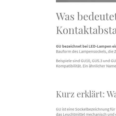
Was bedeute
Kontaktabsta
GU bezeichnet bei LED-Lampen ei
Bauform des Lampensockels, die Zah
Beispiele sind GU10, GU5.3 und G
Kompatibilität. Ein ähnlicher Nam
Kurz erklärt: W
GU ist eine Sockelbezeichnung für 
das Leuchtmittel mechanisch und e