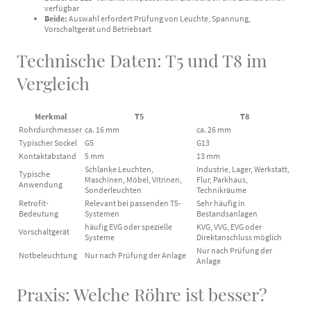
verfügbar
Beide:
Auswahl erfordert Prüfung von Leuchte, Spannung,
Vorschaltgerät und Betriebsart
Technische Daten: T5 und T8 im
Vergleich
Merkmal
T5
T8
Rohrdurchmesser
ca. 16 mm
ca. 26 mm
Typischer Sockel
G5
G13
Kontaktabstand
5 mm
13 mm
Schlanke Leuchten,
Industrie, Lager, Werkstatt,
Typische
Maschinen, Möbel, Vitrinen,
Flur, Parkhaus,
Anwendung
Sonderleuchten
Technikräume
Retrofit-
Relevant bei passenden T5-
Sehr häufig in
Bedeutung
Systemen
Bestandsanlagen
häufig EVG oder spezielle
KVG, VVG, EVG oder
Vorschaltgerät
Systeme
Direktanschluss möglich
Nur nach Prüfung der
Notbeleuchtung
Nur nach Prüfung der Anlage
Anlage
Praxis: Welche Röhre ist besser?