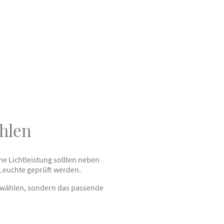
hlen
e Lichtleistung sollten neben
Leuchte geprüft werden.
zu wählen, sondern das passende