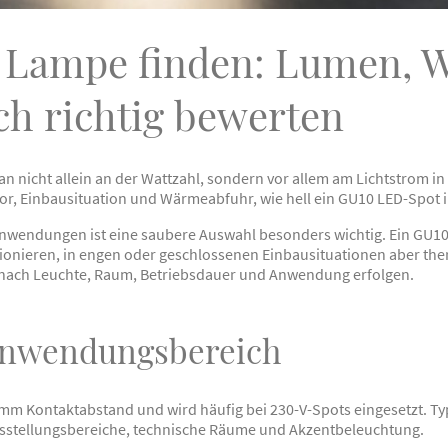
 Lampe finden: Lumen, W
ch richtig bewerten
n nicht allein an der Wattzahl, sondern vor allem am Lichtstrom i
tor, Einbausituation und Wärmeabfuhr, wie hell ein GU10 LED-Spot in
 Anwendungen ist eine saubere Auswahl besonders wichtig. Ein GU
tionieren, in engen oder geschlossenen Einbausituationen aber the
 nach Leuchte, Raum, Betriebsdauer und Anwendung erfolgen.
Anwendungsbereich
0 mm Kontaktabstand und wird häufig bei 230-V-Spots eingesetzt. 
Ausstellungsbereiche, technische Räume und Akzentbeleuchtung.