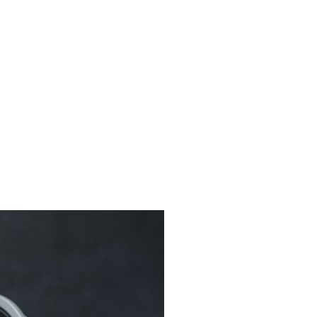
liches
Kontakt
FAQ