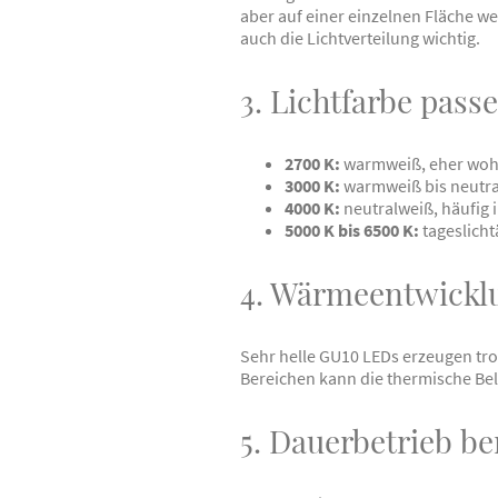
aber auf einer einzelnen Fläche we
auch die Lichtverteilung wichtig.
3. Lichtfarbe pas
2700 K:
warmweiß, eher wohn
3000 K:
warmweiß bis neutral
4000 K:
neutralweiß, häufig
5000 K bis 6500 K:
tageslich
4. Wärmeentwicklu
Sehr helle GU10 LEDs erzeugen tr
Bereichen kann die thermische Be
5. Dauerbetrieb b