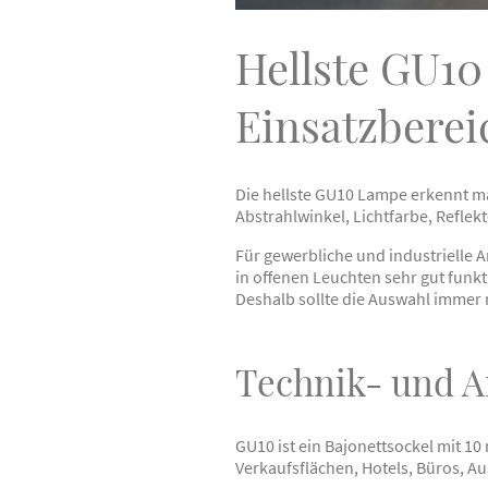
Hellste GU10
Einsatzberei
Die hellste GU10 Lampe erkennt ma
Abstrahlwinkel, Lichtfarbe, Reflek
Für gewerbliche und industrielle
in offenen Leuchten sehr gut funk
Deshalb sollte die Auswahl immer
Technik- und 
GU10 ist ein Bajonettsockel mit 1
Verkaufsflächen, Hotels, Büros, 