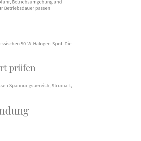
abfuhr, Betriebsumgebung und
ur Betriebsdauer passen.
lassischen 50-W-Halogen-Spot. Die
t prüfen
üssen Spannungsbereich, Stromart,
endung