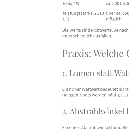
6 bis 7 W
ca. 500 bis 
leistungsstarke GU10
über ca. 65
LED
möglich
Die Werte sind Richtwerte. Je nach
unterschiedlich ausfallen.
Praxis: Welche 
1. Lumen statt Wat
Ein hoher Wattwert bedeutet nicht 
Halogen-Spots werden häufig GU10
2. Abstrahlwinkel
Ein enger Abstrahlwinkel bündelt da