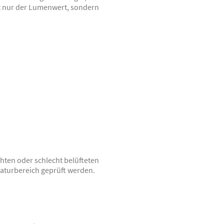
cht nur der Lumenwert, sondern
ten oder schlecht belüfteten
aturbereich geprüft werden.