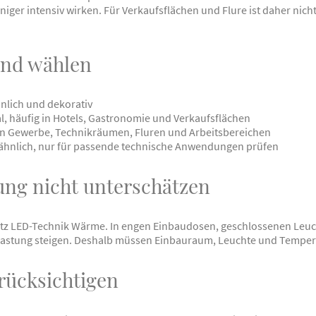
niger intensiv wirken. Für Verkaufsflächen und Flure ist daher ni
send wählen
lich und dekorativ
, häufig in Hotels, Gastronomie und Verkaufsflächen
 in Gewerbe, Technikräumen, Fluren und Arbeitsbereichen
tähnlich, nur für passende technische Anwendungen prüfen
ng nicht unterschätzen
otz LED-Technik Wärme. In engen Einbaudosen, geschlossenen Leuch
lastung steigen. Deshalb müssen Einbauraum, Leuchte und Temper
erücksichtigen