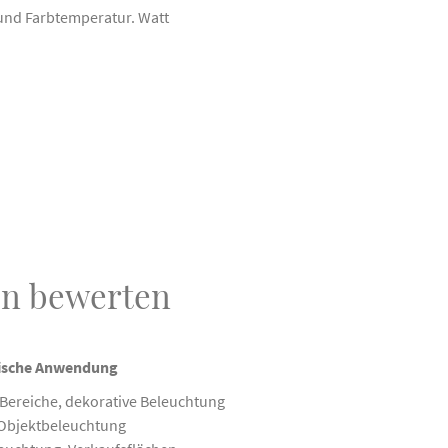
 und Farbtemperatur. Watt
en bewerten
ische Anwendung
e Bereiche, dekorative Beleuchtung
Objektbeleuchtung