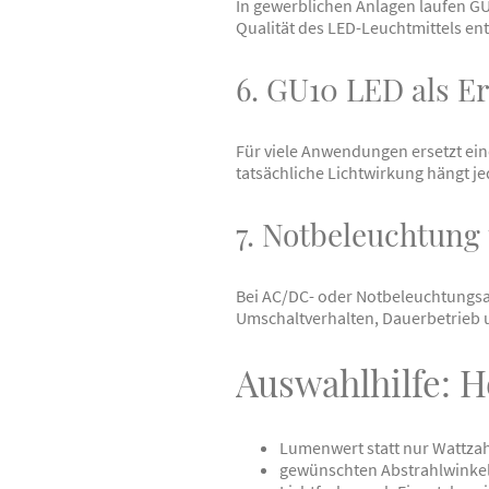
In gewerblichen Anlagen laufen G
Qualität des LED-Leuchtmittels en
6. GU10 LED als Er
Für viele Anwendungen ersetzt ein
tatsächliche Lichtwirkung hängt j
7. Notbeleuchtun
Bei AC/DC- oder Notbeleuchtungsa
Umschaltverhalten, Dauerbetrieb 
Auswahlhilfe: 
Lumenwert statt nur Wattzah
gewünschten Abstrahlwinkel