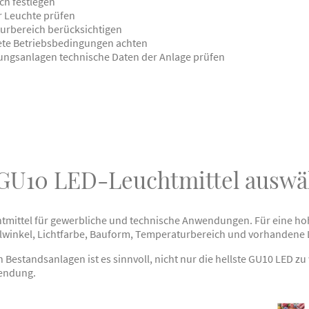
ch festlegen
r Leuchte prüfen
rbereich berücksichtigen
nete Betriebsbedingungen achten
ungsanlagen technische Daten der Anlage prüfen
 GU10 LED-Leuchtmittel auswä
mittel für gewerbliche und technische Anwendungen. Für eine hoh
winkel, Lichtfarbe, Bauform, Temperaturbereich und vorhandene 
n Bestandsanlagen ist es sinnvoll, nicht nur die hellste GU10 LED 
wendung.