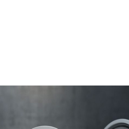
Home
Online-Shop
Service & Recht