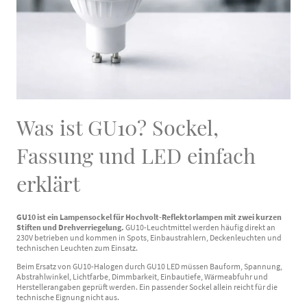
Was ist GU10? Sockel,
Fassung und LED einfach
erklärt
GU10 ist ein Lampensockel für Hochvolt-Reflektorlampen mit zwei kurzen
Stiften und Drehverriegelung.
GU10-Leuchtmittel werden häufig direkt an
230V betrieben und kommen in Spots, Einbaustrahlern, Deckenleuchten und
technischen Leuchten zum Einsatz.
Beim Ersatz von GU10-Halogen durch GU10 LED müssen Bauform, Spannung,
Abstrahlwinkel, Lichtfarbe, Dimmbarkeit, Einbautiefe, Wärmeabfuhr und
Herstellerangaben geprüft werden. Ein passender Sockel allein reicht für die
technische Eignung nicht aus.