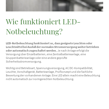
Wie funktioniert LED-
Notbeleuchtung?
LED-Notbeleuchtung funktioniert so, dass geeignete Leuchten oder
Leuchtmittel bei Ausfall der normalen Stromversorgung weiter betrieben
oder automatisch zugeschaltet werden.
Je nach Anlage erfolgt die
Versorgung über Einzelbatterien, eine Zentralbatterieanlage, eine
Gruppenbatterieanlage oder eine andere geprüfte
Sicherheitsstromversorgung.
Wichtig sind Betriebsart, Spannungsversorgung, AC/DC-Kompatibilität,
Leuchte, Vorschaltgerät, Batterieanlage, Prüfkonzept und die fachliche
Bewertung der vorhandenen Anlage. Eine LED allein macht eine Beleuchtung
nicht automatisch zur normgerechten Notbeleuchtung.