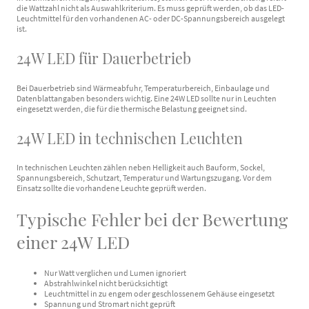
die Wattzahl nicht als Auswahlkriterium. Es muss geprüft werden, ob das LED-
Leuchtmittel für den vorhandenen AC- oder DC-Spannungsbereich ausgelegt
ist.
24W LED für Dauerbetrieb
Bei Dauerbetrieb sind Wärmeabfuhr, Temperaturbereich, Einbaulage und
Datenblattangaben besonders wichtig. Eine 24W LED sollte nur in Leuchten
eingesetzt werden, die für die thermische Belastung geeignet sind.
24W LED in technischen Leuchten
In technischen Leuchten zählen neben Helligkeit auch Bauform, Sockel,
Spannungsbereich, Schutzart, Temperatur und Wartungszugang. Vor dem
Einsatz sollte die vorhandene Leuchte geprüft werden.
Typische Fehler bei der Bewertung
einer 24W LED
Nur Watt verglichen und Lumen ignoriert
Abstrahlwinkel nicht berücksichtigt
Leuchtmittel in zu engem oder geschlossenem Gehäuse eingesetzt
Spannung und Stromart nicht geprüft